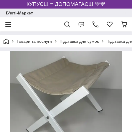
КУПУЄШ = ДОПОМАГАЄШ 💛💙
Б'юті-Маркет
Товари та послуги
Підставки для сумок
Підставка дл