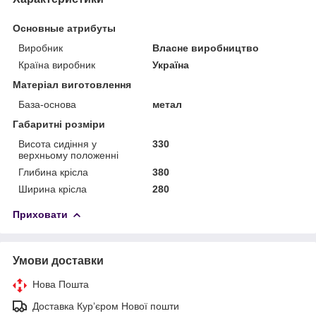
Основные атрибуты
Виробник
Власне виробництво
Країна виробник
Україна
Матеріал виготовлення
База-основа
метал
Габаритні розміри
Висота сидіння у
330
верхньому положенні
Глибина крісла
380
Ширина крісла
280
Приховати
Умови доставки
Нова Пошта
Доставка Курʼєром Нової пошти