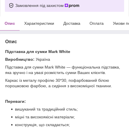
Замовлення під захистом
Опис
Характеристики
Доставка
Оплата
Умови п
Опис
Підставка для сумки Mark White
Виробництво:
Україна
Підставка для сумки Mark White — функціональна підставка,
яка зручно і на увазі розмістить сумки Ваших клієнтів.
Каркас із металу профілю 30*30, пофарбований білою
порошковою фарбою, а сидіння з високоміцної тканини.
Переваги:
вишуканий та традиційний стиль;
міцні та високоякісні матеріали;
конструкція, що складається;