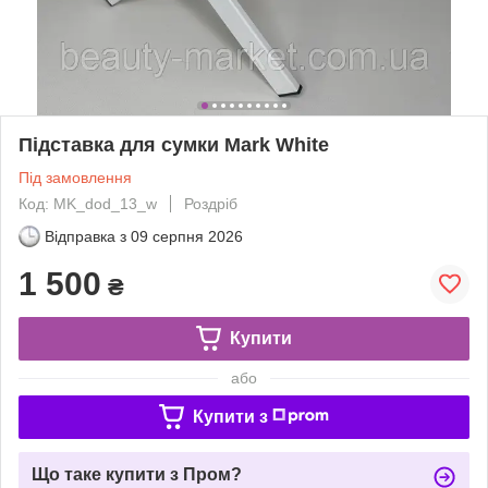
Підставка для сумки Mark White
Під замовлення
Код: MK_dod_13_w
Роздріб
Відправка з
09 серпня 2026
1 500
₴
Купити
або
Купити з
Що таке купити з Пром?