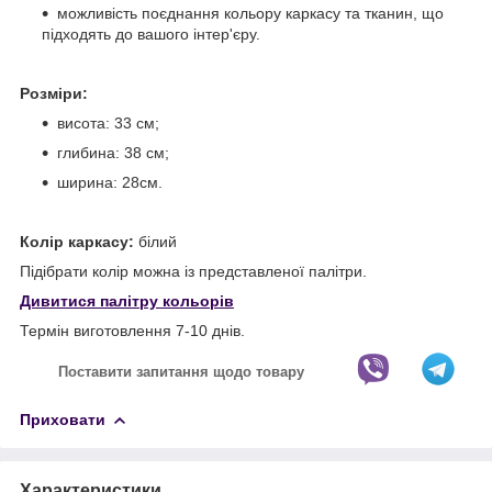
можливість поєднання кольору каркасу та тканин, що
підходять до вашого інтер'єру.
Розміри:
висота: 33 см;
глибина: 38 см;
ширина: 28см.
Колір каркасу:
білий
Підібрати колір можна із представленої палітри.
Дивитися палітру кольорів
Термін виготовлення 7-10 днів.
Поставити запитання щодо товару
Приховати
Характеристики