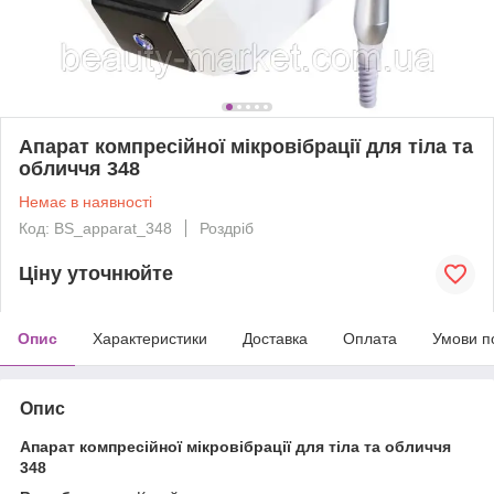
Апарат компресійної мікровібрації для тіла та
обличчя 348
Немає в наявності
Код: BS_apparat_348
Роздріб
Ціну уточнюйте
Опис
Характеристики
Доставка
Оплата
Умови п
Опис
Апарат компресійної мікровібрації для тіла та обличчя
348