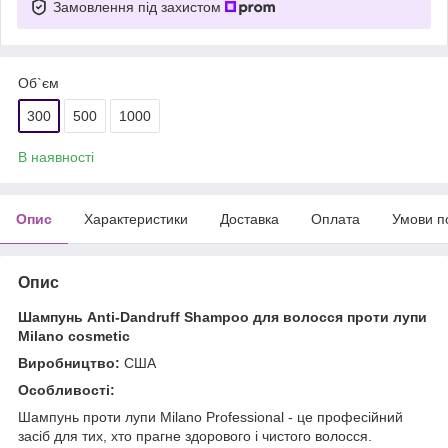
Замовлення під захистом
Об`єм
300
500
1000
В наявності
Опис
Характеристики
Доставка
Оплата
Умови п
Опис
Шампунь Anti-Dandruff Shampoo для волосся проти лупи
Milano cosmetic
Виробництво:
США
Особливості:
Шампунь проти лупи Milano Professional - це професійний
засіб для тих, хто прагне здорового і чистого волосся.