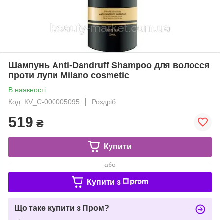
Шампунь Anti-Dandruff Shampoo для волосся
проти лупи Milano cosmetic
В наявності
Код: KV_С-000005095
Роздріб
519
₴
Купити
або
Купити з
Що таке купити з Пром?