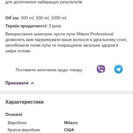
для досягнення найкращих результатів.
Об`єм:
300 ml, 500 ml, 1000 ml
Термін придатності:
3 роки
Використання шампуню проти лупи Milano Professional
дозволить вам підтримувати ваше волосся в ідеальному стані,
запобігаючи появі лупи та покращуючи загальне здоров'я
шкіри голови.
Поставити запитання щодо товару
Приховати
Характеристики
Основні
Виробник
Milano
Країна виробник
США