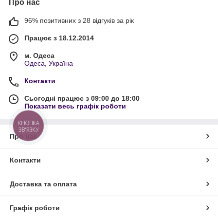
Про нас
96% позитивних з 28 відгуків за рік
Працює з 18.12.2014
м. Одеса
Одеса, Україна
Контакти
Сьогодні працює з 09:00 до 18:00
Показати весь графік роботи
КНОПКА
ЗВ'ЯЗКУ
Про нас
Контакти
Доставка та оплата
Графік роботи