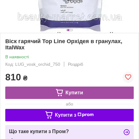
Віск гарячий Top Line Орхідея в гранулах,
ItalWax
В наявності
Код: LUG_vosk_orchid_750
Роздріб
810
₴
Купити
або
Купити з
Що таке купити з Пром?