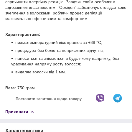
спричинити алергічну реакцію. Завдяки своїм особливим
адгезивним властивостям, "Орхідея" забезпечує стовідсоткове
зчеплення з волосками, роблячи процес депіляції
максимально ефективним та комфортним.
Характеристики:
низькотемпературний віск працює за +38 °С;
процедура без болю та неприємних відчуттів;
наноситься та знімається в будь-якому напрямку, без
урахування напряму росту волосся;
видаляє волоски від 1 мм.
Вага:
750 грам.
Поставити запитання щодо товару
Приховати
Характеристики