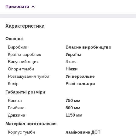
Приховати
Характеристики
Основні
Виробник
Власне виробництво
Країна виробник
Україна
Висувний ящик
4 шт.
Опори тумби
Ніжки
Розташування тумби
Універсальне
Колір
Різні кольори
Габаритні розміри
Висота
750 мм
Глибина
500 мм
Довжина
1150 мм
Матеріал виготовлення
Корпус тумби
ламінована ДСП