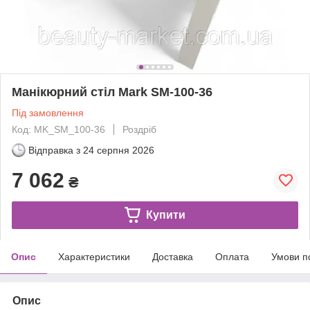
Манікюрний стіл Mark SM-100-36
Під замовлення
Код: MK_SM_100-36
Роздріб
Відправка з
24 серпня 2026
7 062
₴
Купити
Опис
Характеристики
Доставка
Оплата
Умови п
Опис