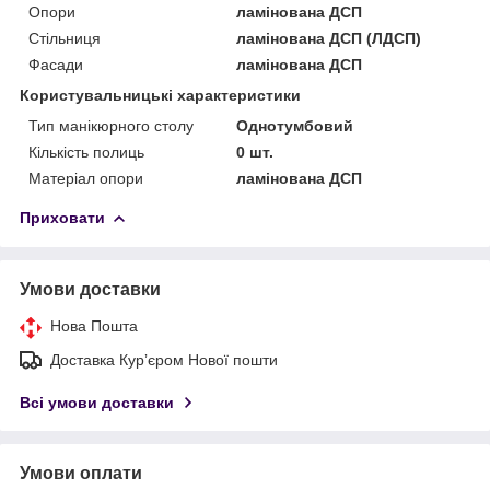
Опори
ламінована ДСП
Стільниця
ламінована ДСП (ЛДСП)
Фасади
ламінована ДСП
Користувальницькі характеристики
Тип манікюрного столу
Однотумбовий
Кількість полиць
0 шт.
Матеріал опори
ламінована ДСП
Приховати
Умови доставки
Нова Пошта
Доставка Курʼєром Нової пошти
Всі умови доставки
Умови оплати