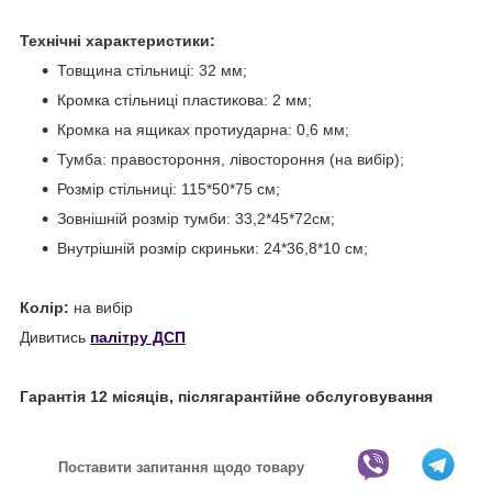
Технічні характеристики:
Товщина стільниці: 32 мм;
Кромка стільниці пластикова: 2 мм;
Кромка на ящиках протиударна: 0,6 мм;
Тумба: правостороння, лівостороння (на вибір);
Розмір стільниці: 115*50*75 см;
Зовнішній розмір тумби: 33,2*45*72см;
Внутрішній розмір скриньки: 24*36,8*10 см;
Колір:
на вибір
Дивитись
палітру ДСП
Гарантія 12 місяців, післягарантійне обслуговування
Поставити запитання щодо товару