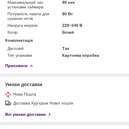
Максимальний час
90 сек
установки таймера
Потужність лампи для
80 Вт
сушіння нігтів
Напруга мережі
220~240 В
Колір
Білий
Комплектація
Дисплей
Так
Тип упаковки
Картонна коробка
Приховати
Умови доставки
Нова Пошта
Доставка Курʼєром Нової пошти
Всі умови доставки