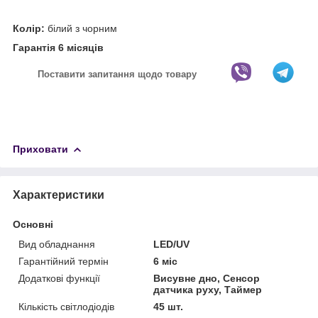
Колір:
білий з чорним
Гарантія 6 місяців
Поставити запитання щодо товару
Приховати
Характеристики
Основні
Вид обладнання
LED/UV
Гарантійний термін
6 міс
Додаткові функції
Висувне дно, Сенсор
датчика руху, Таймер
Кількість світлодіодів
45 шт.