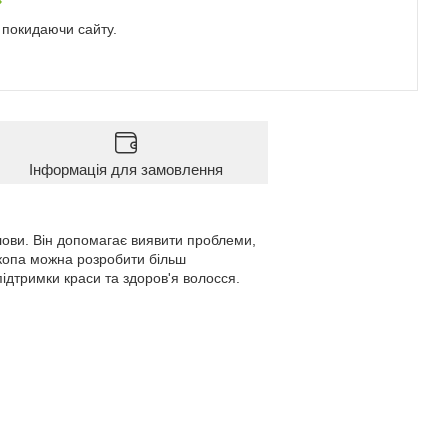
е покидаючи сайту.
Інформація для замовлення
лови. Він допомагає виявити проблеми,
скопа можна розробити більш
ідтримки краси та здоров'я волосся.