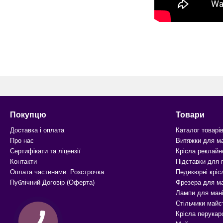
Покупцю
Товари
Доставка і оплата
Каталог товарі
Про нас
Витяжки для м
Сертифікати та ліцензії
Крісла реклайн
Контакти
Підставки для
Оплата частинами. Розстрочка
Педикюрні кріс
Публічний Договір (Оферта)
Фрезера для м
Лампи для ман
Стільчики майс
Крісла перукар