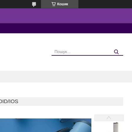
Кошик
ID/IOS