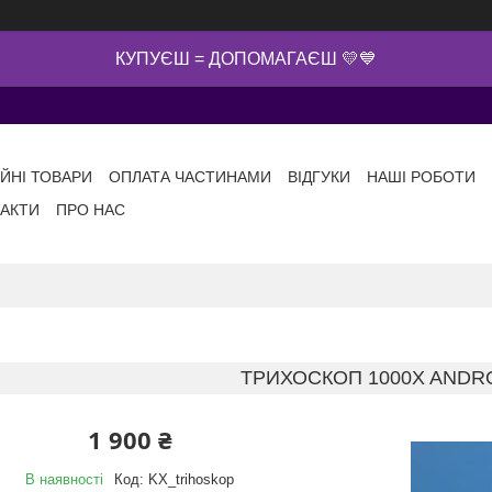
КУПУЄШ = ДОПОМАГАЄШ 💛💙
ІЙНІ ТОВАРИ
ОПЛАТА ЧАСТИНАМИ
ВІДГУКИ
НАШІ РОБОТИ
АКТИ
ПРО НАС
ТРИХОСКОП 1000X ANDRO
1 900 ₴
В наявності
Код:
KX_trihoskop