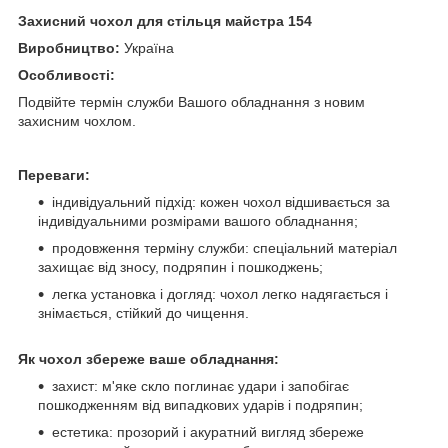
Захисний чохол для стільця майстра 154
Виробництво:
Україна
Особливості:
Подвійте термін служби Вашого обладнання з новим
захисним чохлом.
Переваги:
індивідуальний підхід: кожен чохол відшивається за
індивідуальними розмірами вашого обладнання;
продовження терміну служби: спеціальний матеріал
захищає від зносу, подряпин і пошкоджень;
легка установка і догляд: чохол легко надягається і
знімається, стійкий до чищення.
Як чохол збереже ваше обладнання:
захист: м'яке скло поглинає удари і запобігає
пошкодженням від випадкових ударів і подряпин;
естетика: прозорий і акуратний вигляд збереже