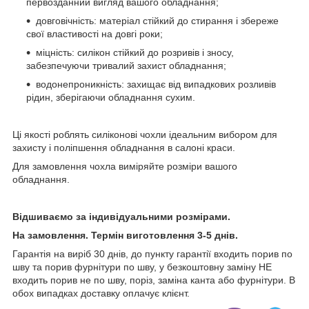
первозданний вигляд вашого обладнання;
довговічність: матеріал стійкий до стирання і збереже
свої властивості на довгі роки;
міцність: силікон стійкий до розривів і зносу,
забезпечуючи тривалий захист обладнання;
водонепроникність: захищає від випадкових розливів
рідин, зберігаючи обладнання сухим.
Ці якості роблять силіконові чохли ідеальним вибором для
захисту і поліпшення обладнання в салоні краси.
Для замовлення чохла виміряйте розміри вашого
обладнання.
Відшиваємо за індивідуальними розмірами.
На замовлення. Термін виготовлення 3-5 днів.
Гарантія на виріб 30 днів, до пункту гарантії входить порив по
шву та порив фурнітури по шву, у безкоштовну заміну НЕ
входить порив не по шву, поріз, заміна канта або фурнітури. В
обох випадках доставку оплачує клієнт.