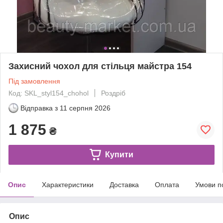
Захисний чохол для стільця майстра 154
Під замовлення
Код: SKL_styl154_chohol
Роздріб
Відправка з
11 серпня 2026
1 875
₴
Купити
Опис
Характеристики
Доставка
Оплата
Умови п
Опис