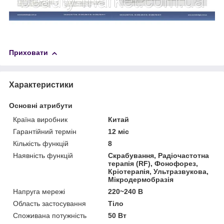
Приховати
Характеристики
Основні атрибути
Країна виробник
Китай
Гарантійний термін
12 міс
Кількість функцій
8
Наявність функцій
Скрабування, Радіочастотна
терапія (RF), Фонофорез,
Кріотерапія, Ультразвукова,
Мікродермобразія
Напруга мережі
220~240 В
Область застосування
Тіло
Споживана потужність
50 Вт