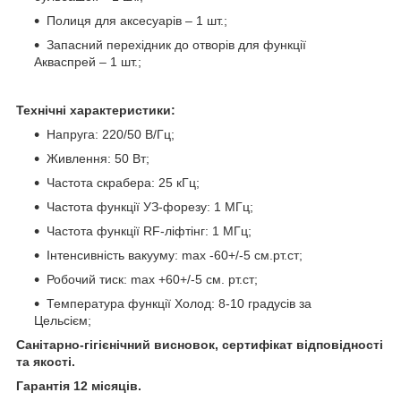
Полиця для аксесуарів – 1 шт.;
Запасний перехідник до отворів для функції
Акваспрей – 1 шт.;
Технічні характеристики:
Напруга: 220/50 В/Гц;
Живлення: 50 Вт;
Частота скрабера: 25 кГц;
Частота функції УЗ-форезу: 1 МГц;
Частота функції RF-ліфтінг: 1 МГц;
Інтенсивність вакууму: max -60+/-5 см.рт.ст;
Робочий тиск: max +60+/-5 см. рт.ст;
Температура функції Холод: 8-10 градусів за
Цельсієм;
Санітарно-гігієнічний висновок, сертифікат відповідності
та якості.
Гарантія 12 місяців.