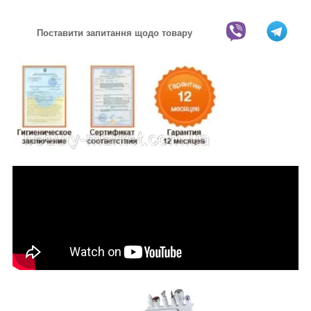
Поставити запитання щодо товару