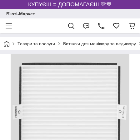
КУПУЄШ = ДОПОМАГАЄШ 💛💙
Б'юті-Маркет
Товари та послуги
Витяжки для манікюру та педикюру