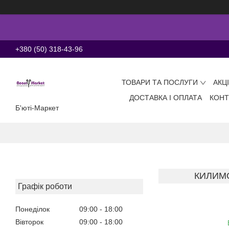
+380 (50) 318-43-96
ТОВАРИ ТА ПОСЛУГИ
АКЦ
ДОСТАВКА І ОПЛАТА
КОНТ
Б'юті-Маркет
КИЛИМО
Графік роботи
Понеділок
09:00
18:00
Вівторок
09:00
18:00