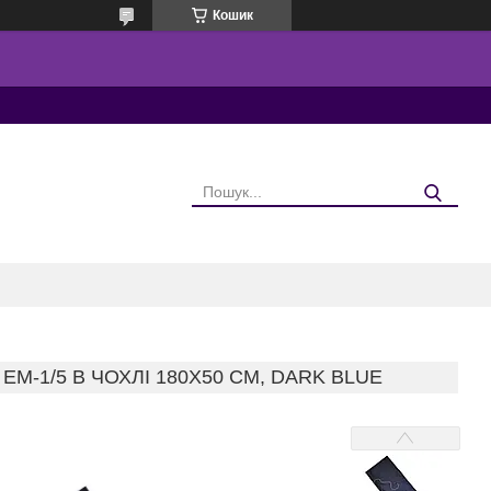
Кошик
М-1/5 В ЧОХЛІ 180Х50 СМ, DARK BLUE