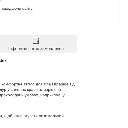
е покидаючи сайту.
Інформація для замовлення
blue
 комфортне тепло для тіла і працює від
дур у салонах краси, створюючи
 прохолодних умовах, наприклад, у
нти, щоб налаштувати оптимальний