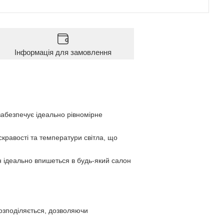
Інформація для замовлення
забезпечує ідеально рівномірне
кравості та температури світла, що
йн ідеально впишеться в будь-який салон
 розподіляється, дозволяючи