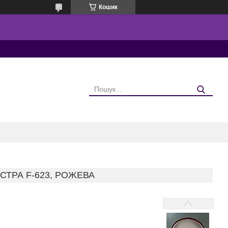
Кошик
СТРА F-623, РОЖЕВА