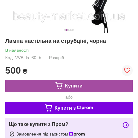
Лампа настільна на струбціні, чорна
В наявності
Код: VVB_ls_60_b
Роздріб
500
₴
Купити
або
Купити з
Що таке купити з Пром?
Замовлення під захистом