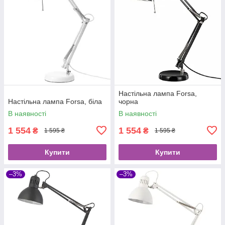
Настільна лампа Forsa,
Настільна лампа Forsa, біла
чорна
В наявності
В наявності
1 554
1 554
₴
₴
1 595 ₴
1 595 ₴
Купити
Купити
–3%
–3%