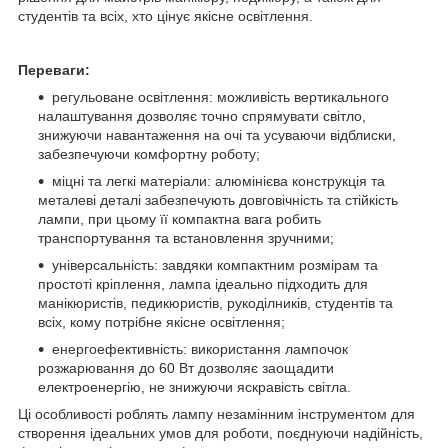
студентів та всіх, хто цінує якісне освітлення.
Переваги:
регульоване освітлення: можливість вертикального
налаштування дозволяє точно спрямувати світло,
знижуючи навантаження на очі та усуваючи відблиски,
забезпечуючи комфортну роботу;
міцні та легкі матеріали: алюмінієва конструкція та
металеві деталі забезпечують довговічність та стійкість
лампи, при цьому її компактна вага робить
транспортування та встановлення зручними;
універсальність: завдяки компактним розмірам та
простоті кріплення, лампа ідеально підходить для
манікюристів, педикюристів, рукоділників, студентів та
всіх, кому потрібне якісне освітлення;
енергоефективність: використання лампочок
розжарювання до 60 Вт дозволяє заощадити
електроенергію, не знижуючи яскравість світла.
Ці особливості роблять лампу незамінним інструментом для
створення ідеальних умов для роботи, поєднуючи надійність,