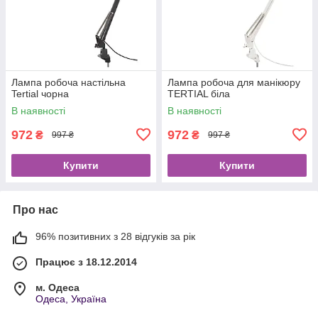
Лампа робоча настільна
Лампа робоча для манікюру
Tertial чорна
TERTIAL біла
В наявності
В наявності
972
972
₴
₴
997 ₴
997 ₴
Купити
Купити
Про нас
96% позитивних з 28 відгуків за рік
Працює з 18.12.2014
м. Одеса
Одеса, Україна