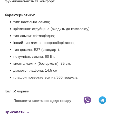
функціональність та комфорт.
Характеристики:
тип: настільна лампа;
кріплення: струбцина (входить до комплекту);
тип лампи: світлодіодна;
інший тип лампи: енергозберігаюча;
тип цоколя: E27 (стандарт);
потужність лампи: 60 Вт;
висота лампи (без цоколя): 75 см;
діаметр плафона: 14.5 см;
плафон повертається на 360 градусів.
Колір:
чорний
Поставити запитання щодо товару
Приховати