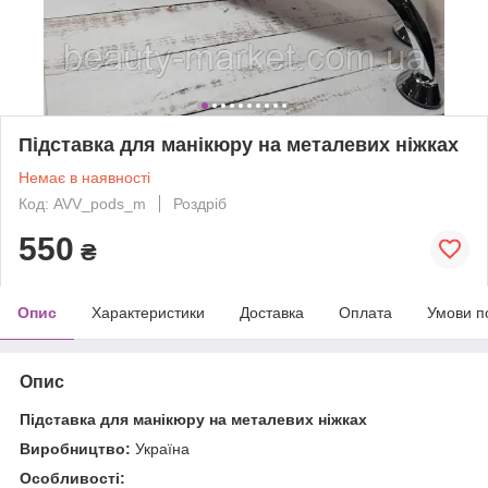
Підставка для манікюру на металевих ніжках
Немає в наявності
Код: AVV_pods_m
Роздріб
550
₴
Опис
Характеристики
Доставка
Оплата
Умови п
Опис
Підставка для манікюру на металевих ніжках
Виробництво:
Україна
Особливості: