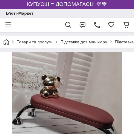
КУПУЄШ = ДОПОМАГАЄШ 💛💙
Б'юті-Маркет
Товари та послуги
Підставки для манікюру
Підставка