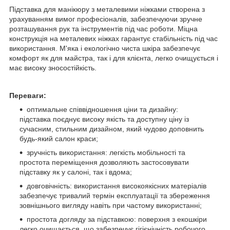
Підставка для манікюру з металевими ніжками створена з
урахуванням вимог професіоналів, забезпечуючи зручне
розташування рук та інструментів під час роботи. Міцна
конструкція на металевих ніжках гарантує стабільність під час
використання. М'яка і екологічно чиста шкіра забезпечує
комфорт як для майстра, так і для клієнта, легко очищується і
має високу зносостійкість.
Переваги:
оптимальне співвідношення ціни та дизайну:
підставка поєднує високу якість та доступну ціну із
сучасним, стильним дизайном, який чудово доповнить
будь-який салон краси;
зручність використання: легкість мобільності та
простота переміщення дозволяють застосовувати
підставку як у салоні, так і вдома;
довговічність: використання високоякісних матеріалів
забезпечує тривалий термін експлуатації та збереження
зовнішнього вигляду навіть при частому використанні;
простота догляду за підставкою: поверхня з екошкіри
легко очищається, що забезпечує гігієнічність робочого