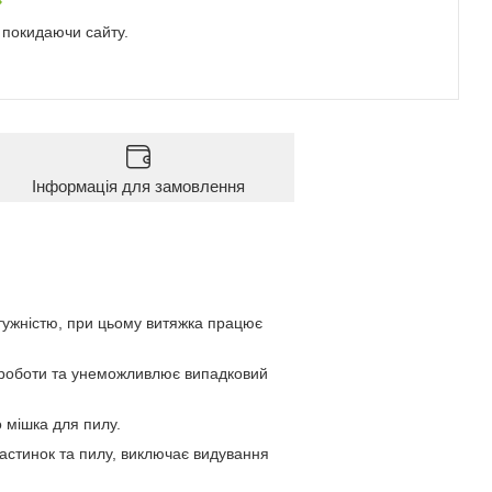
е покидаючи сайту.
Інформація для замовлення
отужністю, при цьому витяжка працює
с роботи та унеможливлює випадковий
 мішка для пилу.
астинок та пилу, виключає видування