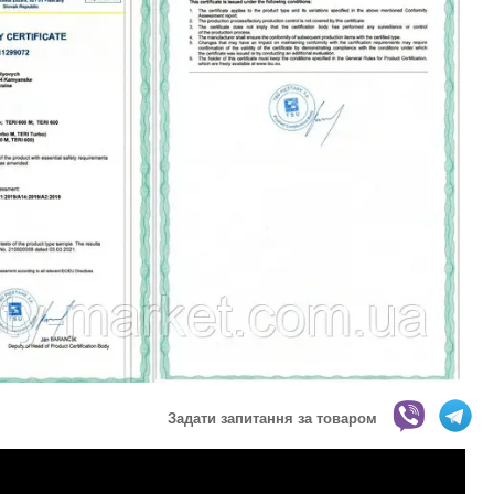
Задати запитання за товаром