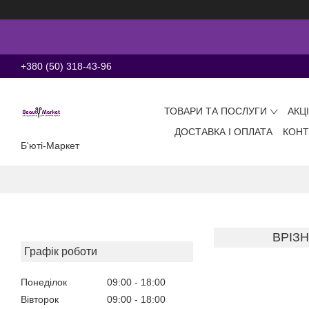
+380 (50) 318-43-96
ТОВАРИ ТА ПОСЛУГИ
АКЦ
ДОСТАВКА І ОПЛАТА
КОНТ
Б'юті-Маркет
ВРІЗН
Графік роботи
Понеділок
09:00
18:00
Вівторок
09:00
18:00