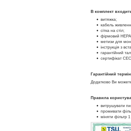
В комплект входит
витяжка;
кабель живленн
сітка на стіл;
фірмовий HEPA 
метизи для мон
інструкція з вс
гарантійний тал
сертифікат СЕС,
Гарантійний термін
Додатково Ви может
Правила користува
витрушувати пил
промивати філь
міняти фільтр 1