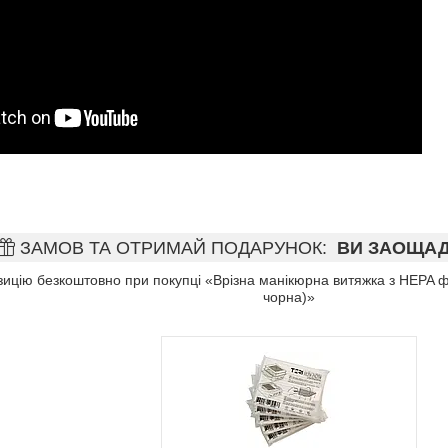
ЗАМОВ ТА ОТРИМАЙ ПОДАРУНОК
ВИ ЗАОЩАДЖ
цію безкоштовно при покупці «Врізна манікюрна витяжка з HEPA філ
чорна)»