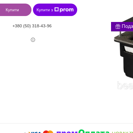
Купити
Купити з
+380 (50) 318-43-96
Пода