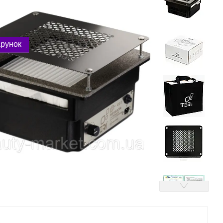
рунок