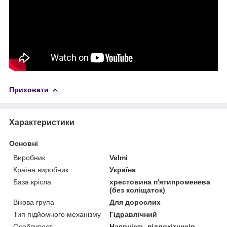
Приховати
Характеристики
Основні
Виробник
Velmi
Країна виробник
Україна
База крісла
хрестовина п'ятипроменева
(без коліщаток)
Вікова група
Для дорослих
Тип підйомного механізму
Гідравлічний
Особливості
Наявність підлокітників,