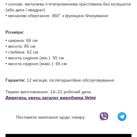
• основа: металева п’ятипроменева хрестовина без коліщаток
(або диск / квадрат)
• механізм обертання: 360° з функцією блокування
Розміри:
• ширина: 66 см
• висота: 85 см
• глибина: 62 см
• висота сидіння (мін.): 55 см
• висота сидіння (макс.): 65 см
Гарантія:
12 місяців, післягарантійне обслуговування
Термін виготовлення: 14–21 робочий день
Дивитись увесь каталог виробника Velmi
Поставити запитання щодо товару