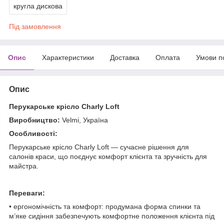
кругла дискова
Під замовлення
Опис
Характеристики
Доставка
Оплата
Умови п
Опис
Перукарське крісло Charly Loft
Виробництво:
Velmi, Україна
Особливості:
Перукарське крісло Charly Loft — сучасне рішення для
салонів краси, що поєднує комфорт клієнта та зручність для
майстра.
Переваги:
• ергономічність та комфорт: продумана форма спинки та
м’яке сидіння забезпечують комфортне положення клієнта під