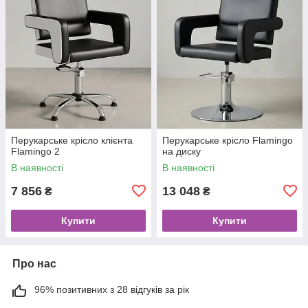
Перукарське крісло клієнта
Перукарське крісло Flamingo
Flamingo 2
на диску
В наявності
В наявності
7 856
13 048
₴
₴
Купити
Купити
Про нас
96% позитивних з 28 відгуків за рік