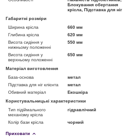
Блокування обертання
крісла, Підставка для ніг
Габаритні розміри
Ширина крісла
660 мм
Глибина крісла
620 мм
Висота сидіння у
550 мм
нижньому положенні
Висота сидіння у
650 мм
верхньому положенні
Матеріал виготовлення
База-основа
метал
Підставка для ніг клієнта
метал
Обивний матеріал
Екошкіра
Користувальницькі характеристики
Тип підіймального
гідравлічний
механізму крісла
Колір бази крісла
чорний
Приховати