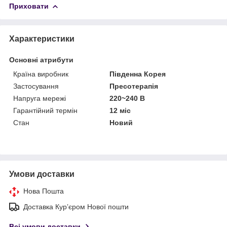
Приховати
Характеристики
Основні атрибути
Країна виробник
Південна Корея
Застосування
Пресотерапія
Напруга мережі
220~240 В
Гарантійний термін
12 міс
Стан
Новий
Умови доставки
Нова Пошта
Доставка Курʼєром Нової пошти
Всі умови доставки