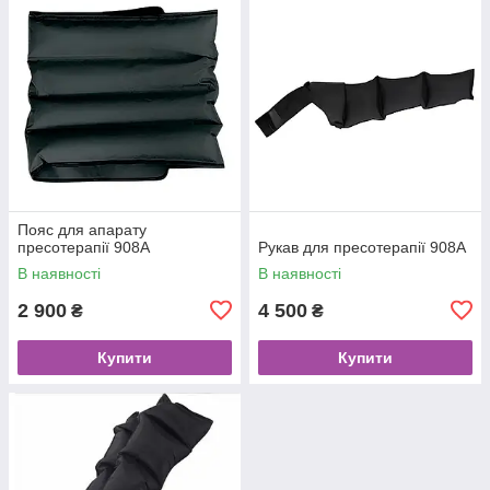
Пояс для апарату
пресотерапії 908A
Рукав для пресотерапії 908А
В наявності
В наявності
2 900
4 500
₴
₴
Купити
Купити