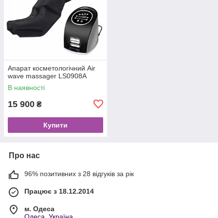
Апарат косметологічний Air
wave massager LS0908А
В наявності
15 900
₴
Купити
Про нас
96% позитивних з 28 відгуків за рік
Працює з 18.12.2014
м. Одеса
Одеса, Україна