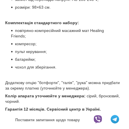
розміри: 98×63 см.
Комплектація стандартного набору:
повітряно-компресійний масажний мат Healing
Friends;
компресор;
пульт керування;
батарейки;
чохол для зберігання.
Додаткову опцію "ботфорти", "талія", "рука" можна придбати
за окрему платню (уточнюйте у менеджера).
Колір апарата уточнюйте у менеджера:
сірий, бронзовий,
чорний.
Гарантія 12 місяців. Сервісний центр в Україні.
Поставити запитання щодо товару