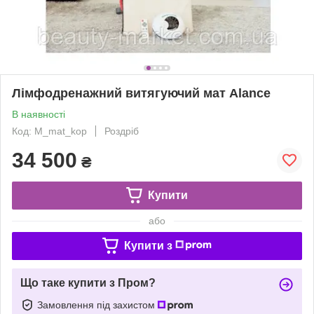
Лімфодренажний витягуючий мат Alance
В наявності
Код: M_mat_kop
Роздріб
34 500
₴
Купити
або
Купити з
Що таке купити з Пром?
Замовлення під захистом