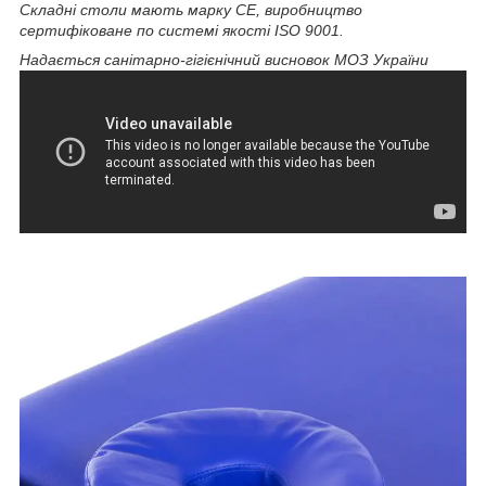
Складні столи мають марку CE, виробництво
сертифіковане по системі якості ISO 9001.
Надається санітарно-гігієнічний висновок МОЗ України