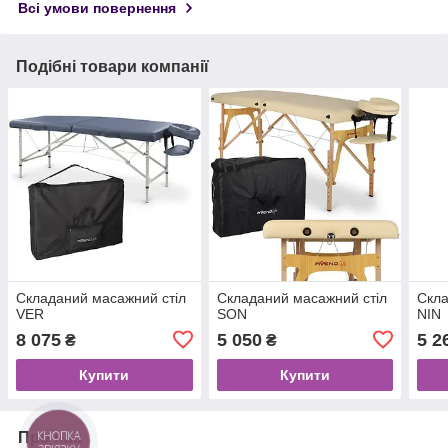
Всі умови повернення
Подібні товари компанії
Складаний масажний стіл
Складаний масажний стіл
Скла
VER
SON
NIN
8 075
5 050
5 2
₴
₴
Купити
Купити
Про нас
КНОПКА
ЗВ'ЯЗКУ