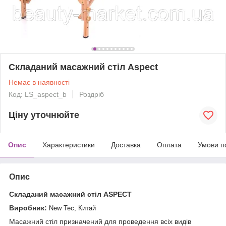
Складаний масажний стіл Aspect
Немає в наявності
Код: LS_aspect_b
Роздріб
Ціну уточнюйте
Опис
Характеристики
Доставка
Оплата
Умови п
Опис
Складаний масажний стіл ASPECT
Виробник:
New Tec, Китай
Масажний стіл призначений для проведення всіх видів