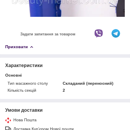
Задати запитання за товаром
Приховати
Характеристики
Основні
Тип масажного столу
Складаний (переносний)
Кількість секцій
2
Умови доставки
Нова Пошта
Доставка Курʼєром Нової пошти