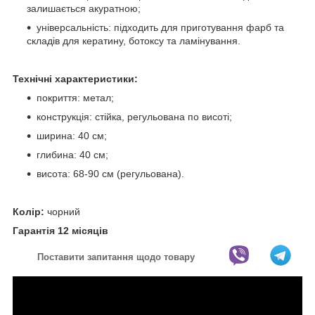
залишається акуратною;
універсальність: підходить для приготування фарб та
складів для кератину, ботоксу та ламінування.
Технічні характеристики:
покриття: метал;
конструкція: стійка, регульована по висоті;
ширина: 40 см;
глибина: 40 см;
висота: 68-90 см (регульована).
Колір:
чорний
Гарантія 12 місяців
Поставити запитання щодо товару