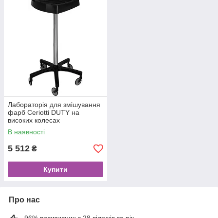
Лабораторія для змішування
фарб Ceriotti DUTY на
високих колесах
В наявності
5 512
₴
Купити
Про нас