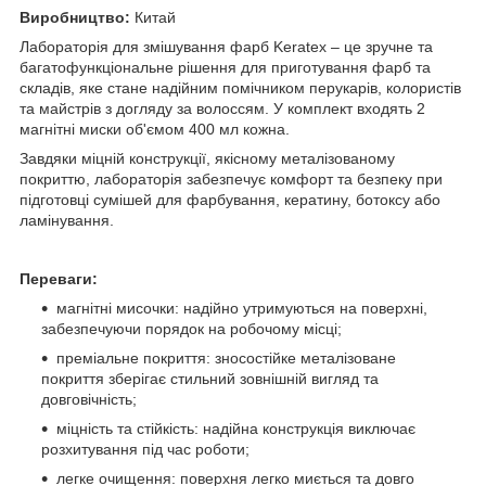
Виробництво:
Китай
Лабораторія для змішування фарб Keratex – це зручне та
багатофункціональне рішення для приготування фарб та
складів, яке стане надійним помічником перукарів, колористів
та майстрів з догляду за волоссям. У комплект входять 2
магнітні миски об'ємом 400 мл кожна.
Завдяки міцній конструкції, якісному металізованому
покриттю, лабораторія забезпечує комфорт та безпеку при
підготовці сумішей для фарбування, кератину, ботоксу або
ламінування.
Переваги:
магнітні мисочки: надійно утримуються на поверхні,
забезпечуючи порядок на робочому місці;
преміальне покриття: зносостійке металізоване
покриття зберігає стильний зовнішній вигляд та
довговічність;
міцність та стійкість: надійна конструкція виключає
розхитування під час роботи;
легке очищення: поверхня легко миється та довго