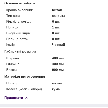
Основні атрибути
Країна виробник
Китай
Тип візка
закрита
Кількість коліщат
6 шт.
Полиця
1 шт.
Висувний ящик
0 шт.
Полиця-лоток
0 шт.
Колір
Чорний
Габаритні розміри
Ширина
400 мм
Глибина
400 мм
Висота
900 мм
Матеріал виготовлення
Полиці
метал
Колеса (колісні опори)
гума
Приховати