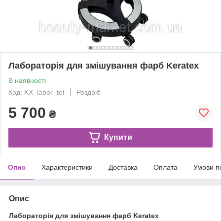
Лабораторія для змішування фарб Keratex
В наявності
Код: KX_labor_tel
Роздріб
5 700
₴
Купити
Опис
Характеристики
Доставка
Оплата
Умови п
Опис
Лабораторія для змішування фарб Keratex