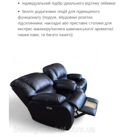
індивідуальний підбір ідеального відтінку оббивки
безліч додаткових опцій для підвищеного
функціоналу (подіум, вбудовані розетки,
підсклянники, накладні або приставні столики для
експрес манікюру/келиха шампанського/ ароматної
чашки кави, та багато іншого).