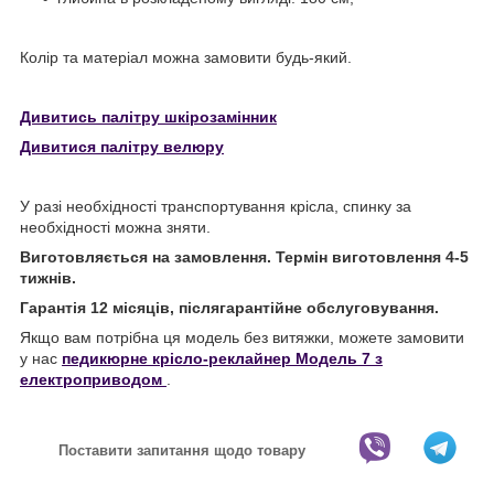
Колір та матеріал можна замовити будь-який.
Дивитись палітру
шкірозамінник
Дивитися палітру велюру
У разі необхідності транспортування крісла, спинку за
необхідності можна зняти.
Виготовляється на замовлення. Термін виготовлення 4-5
тижнів.
Гарантія 12 місяців, післягарантійне обслуговування.
Якщо вам потрібна ця модель без витяжки, можете замовити
у нас
педикюрне крісло-реклайнер Модель 7
з
електроприводом
.
Поставити запитання щодо товару