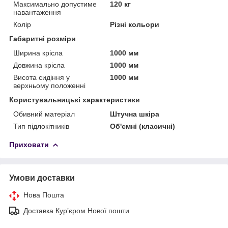
Максимально допустиме
120 кг
навантаження
Колір
Різні кольори
Габаритні розміри
Ширина крісла
1000 мм
Довжина крісла
1000 мм
Висота сидіння у
1000 мм
верхньому положенні
Користувальницькі характеристики
Обивний матеріал
Штучна шкіра
Тип підлокітників
Об'ємні (класичні)
Приховати
Умови доставки
Нова Пошта
Доставка Курʼєром Нової пошти