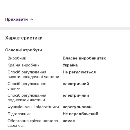
Приховати
Характеристики
Основні атрибути
Виробник
Власне виробництво
Країна виробник
Україна
Спосіб регулювання
Не регулюється
висоти посадочної частини
Спосіб регулювання
електричний
спинки
Спосіб регулювання
електричний
подножной частини
Функціональні підлокітники
нерегульовані
Підголовник
Не передбачений
Обертання крісла навколо
немає
своєї осі