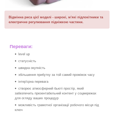
Відмінна риса цієї моделі - широкі, м'які підлокітники та
електричне регулювання підніжкою частини.
Переваги:
level up
статусність
швидка окупність
збільшення прибутку за той самий проміжок часу
інтер'єрна перевага
створює атмосферний бьюті простір, який
забезпечить презентабельний контент у соцмережах
для огляду ваших процедур
можливість грамотної організації робочого місця під
ключ