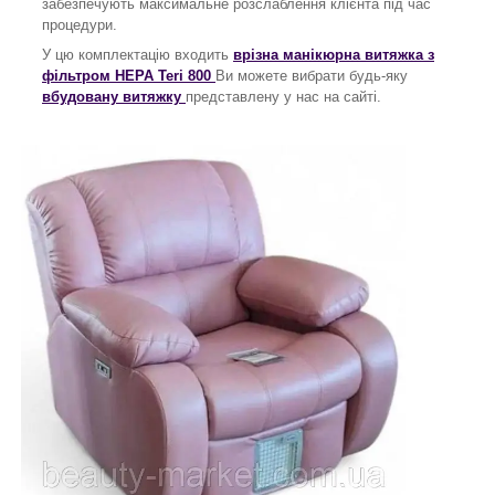
забезпечують максимальне розслаблення клієнта під час
процедури.
У цю комплектацію входить
врізна манікюрна витяжка з
фільтром HEPA Teri 800
Ви можете вибрати будь-яку
вбудовану витяжку
представлену у нас на сайті.