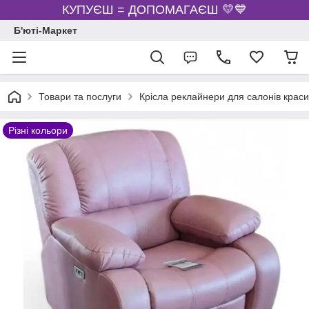
КУПУЄШ = ДОПОМАГАЄШ 💛💙
Б'юті-Маркет
Товари та послуги
Крісла реклайнери для салонів краси
Різні кольори