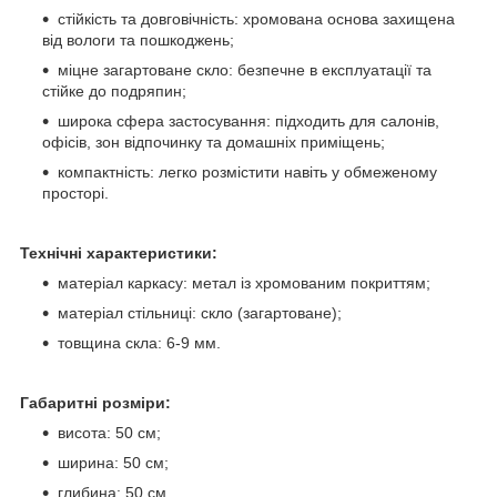
стійкість та довговічність: хромована основа захищена
від вологи та пошкоджень;
міцне загартоване скло: безпечне в експлуатації та
стійке до подряпин;
широка сфера застосування: підходить для салонів,
офісів, зон відпочинку та домашніх приміщень;
компактність: легко розмістити навіть у обмеженому
просторі.
Технічні характеристики:
матеріал каркасу: метал із хромованим покриттям;
матеріал стільниці: скло (загартоване);
товщина скла: 6-9 мм.
Габаритні розміри:
висота: 50 см;
ширина: 50 см;
глибина: 50 см.