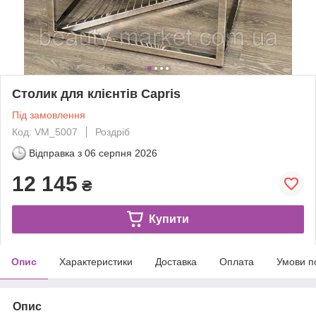
Столик для клієнтів Capris
Під замовлення
Код: VM_5007
Роздріб
Відправка з
06 серпня 2026
12 145
₴
Купити
Опис
Характеристики
Доставка
Оплата
Умови п
Опис