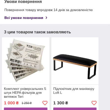
Умови повернення
Повернення товару впродовж 14 днів за домовленістю
Всі умови повернення
З цим товаром також замовляють
Комплект універсальних 5
Підлокітник для манікюру
штук HEPA фільтрів для
Loft L
витяжок Teri
1 000
1 300
₴
₴
1 250 ₴