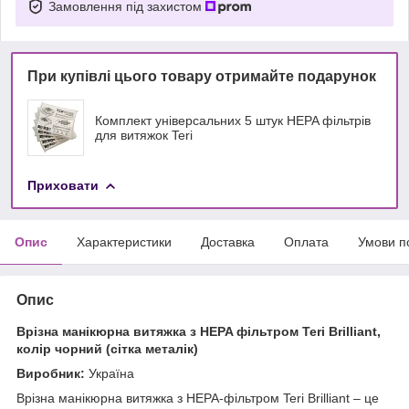
Замовлення під захистом
При купівлі цього товару отримайте подарунок
Комплект універсальних 5 штук HEPA фільтрів
для витяжок Teri
Приховати
Опис
Характеристики
Доставка
Оплата
Умови п
Опис
Врізна манікюрна витяжка з HEPA фільтром Teri Brilliant,
колір чорний (сітка металік)
Виробник:
Україна
Врізна манікюрна витяжка з HEPA-фільтром Teri Brilliant – це