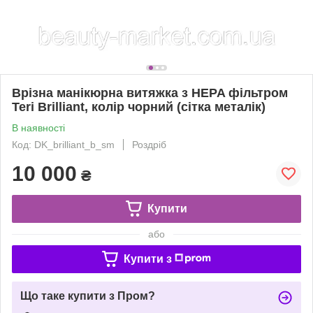
Врізна манікюрна витяжка з HEPA фільтром
Teri Brilliant, колір чорний (сітка металік)
В наявності
Код: DK_brilliant_b_sm
Роздріб
10 000
₴
Купити
або
Купити з
Що таке купити з Пром?