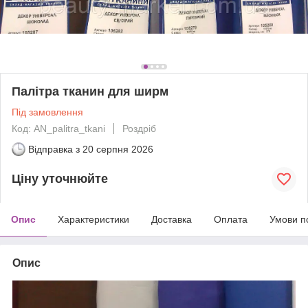
Палітра тканин для ширм
Під замовлення
Код: AN_palitra_tkani
Роздріб
Відправка з
20 серпня 2026
Ціну уточнюйте
Опис
Характеристики
Доставка
Оплата
Умови п
Опис