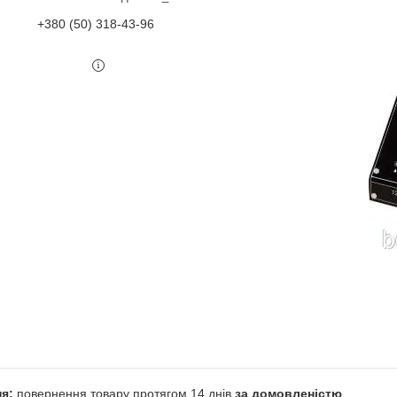
+380 (50) 318-43-96
повернення товару протягом 14 днів
за домовленістю