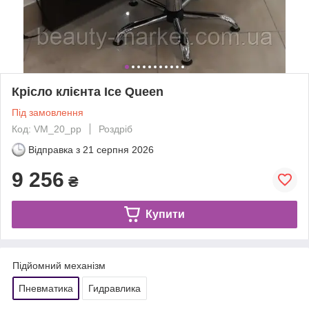
Крісло клієнта Ice Queen
Під замовлення
Код: VM_20_pp
Роздріб
Відправка з
21 серпня 2026
9 256
₴
Купити
Підйомний механізм
Пневматика
Гидравлика