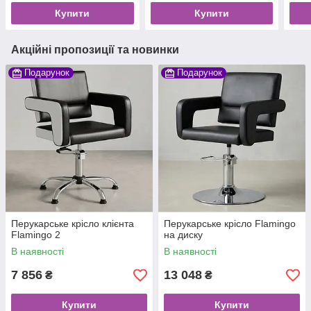
Купити
Купити
Акційні пропозиції та новинки
Подарунок
Подарунок
Перукарське крісло клієнта
Перукарське крісло Flamingo
Flamingo 2
на диску
В наявності
В наявності
7 856
13 048
₴
₴
Купити
Купити