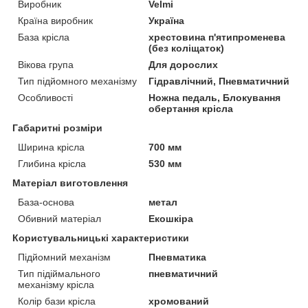
Виробник
Velmi
Країна виробник
Україна
База крісла
хрестовина п'ятипроменева
(без коліщаток)
Вікова група
Для дорослих
Тип підйомного механізму
Гідравлічний, Пневматичний
Особливості
Ножна педаль, Блокування
обертання крісла
Габаритні розміри
Ширина крісла
700 мм
Глибина крісла
530 мм
Матеріал виготовлення
База-основа
метал
Обивний матеріал
Екошкіра
Користувальницькі характеристики
Підйомний механізм
Пневматика
Тип підіймального
пневматичний
механізму крісла
Колір бази крісла
хромований