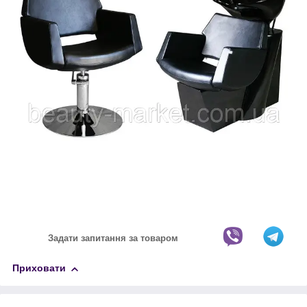
Задати запитання за товаром
Приховати