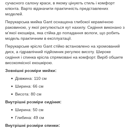
сучасного салону краси, в якому цінують стиль і комфорт
клієнта. Варто відзначити практичність представлених
моделей.
Перукарська мийка Gant оснащена глибокої керамічною
раковиною, у якої регулюється кут нахилу. Сидіння виконано з
м'якої екошкіра, яка стійка до попадання вологи, що робить
модель практичним в експлуатації.
Перукарське крісло Gant стійко встановлено на хромований
диск, а гідравлічний підйомник регулює висоту. Широке
сидіння і спинка крісла спрямовані на комфорт. Виріб обшите
високоякісної екошкірою.
Зовнішні розміри мийки:
Довжина: 110 см
Ширина: 66 см
Висота: 80 см
Внутрішні розміри сидіння:
Ширина: 50 см
Глибина: 49 см
Внутрішні розміри спинки: