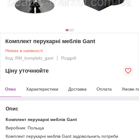
Комплект перукарні меблів Gant
Немає в наявності
Код: RM_komplekt_gant
Роздріб
Ціну уточнюйте
Опис
Характеристики
Доставка
Оплата
Умови п
Опис
Комплект перукарні меблів Gant
Виробник: Польща
Комплект перукарні меблів Gant задовольнить потреби