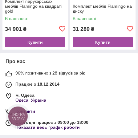
Комплект перукарських
меблів Flamingo на квадраті
Комплект меблів Flamingo на
gold
диску
В наявності
В наявності
34 901
31 289
₴
₴
Купити
Купити
Про нас
96% позитивних з 28 відгуків за рік
Працює з 18.12.2014
м. Одеса
Одеса, Україна
Контакти
КНОПКА
ЗВ'ЯЗКУ
Сьогодні працює з 09:00 до 18:00
Показати весь графік роботи