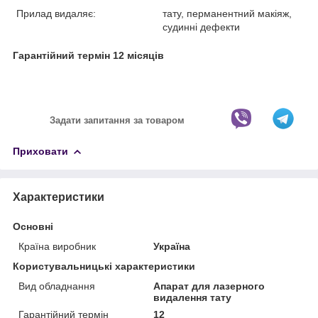
Прилад видаляє:
тату, перманентний макіяж,
судинні дефекти
Гарантійний термін 12 місяців
Задати запитання за товаром
Приховати
Характеристики
Основні
Країна виробник
Україна
Користувальницькі характеристики
Вид обладнання
Апарат для лазерного
видалення тату
Гарантійний термін
12