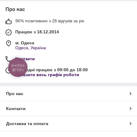
Про нас
96% позитивних з 28 відгуків за рік
Працює з 18.12.2014
м. Одеса
Одеса, Україна
Контакти
КНОПКА
Сьогодні працює з 09:00 до 18:00
ЗВ'ЯЗКУ
Показати весь графік роботи
Про нас
Контакти
Доставка та оплата