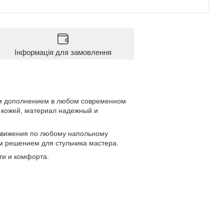
Інформація для замовлення
ным дополнением в любом современном
 кожей, материал надежный и
движения по любому напольному
м решением для стульчика мастера.
ти и комфорта.