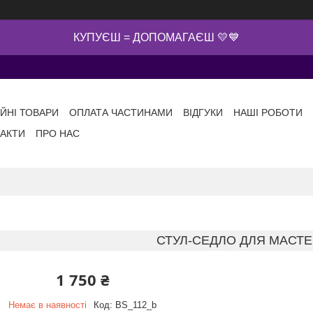
КУПУЄШ = ДОПОМАГАЄШ 💛💙
ІЙНІ ТОВАРИ
ОПЛАТА ЧАСТИНАМИ
ВІДГУКИ
НАШІ РОБОТИ
АКТИ
ПРО НАС
СТУЛ-СЕДЛО ДЛЯ МАСТЕ
1 750 ₴
Немає в наявності
Код:
BS_112_b