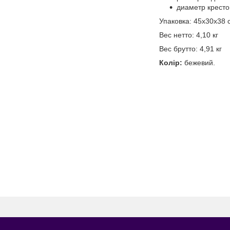
диаметр кресто
Упаковка: 45х30х38 
Вес нетто: 4,10 кг
Вес брутто: 4,91 кг
Колір:
бежевий.