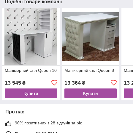
Подібні товари компанії
Манікюрний стіл Queen 10
Манікюрний стіл Queen 8
Мані
13 545
13 364
13 
₴
₴
Купити
Купити
Про нас
96% позитивних з 28 відгуків за рік