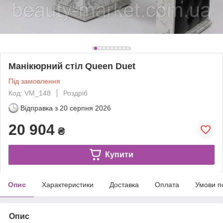
Манікюрний стіл Queen Duet
Під замовлення
Код: VM_148
Роздріб
Відправка з
20 серпня 2026
20 904
₴
Купити
Опис
Характеристики
Доставка
Оплата
Умови п
Опис