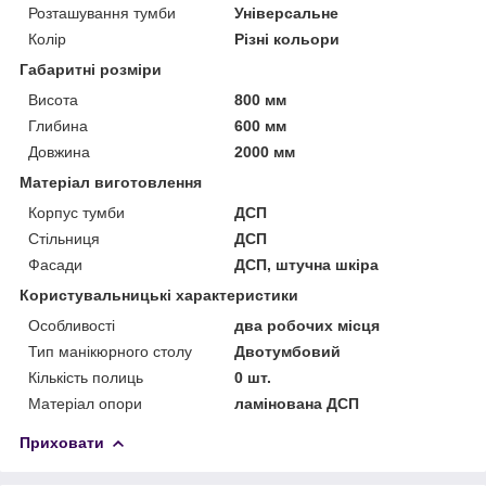
Розташування тумби
Універсальне
Колір
Різні кольори
Габаритні розміри
Висота
800 мм
Глибина
600 мм
Довжина
2000 мм
Матеріал виготовлення
Корпус тумби
ДСП
Стільниця
ДСП
Фасади
ДСП, штучна шкіра
Користувальницькі характеристики
Особливості
два робочих місця
Тип манікюрного столу
Двотумбовий
Кількість полиць
0 шт.
Матеріал опори
ламінована ДСП
Приховати