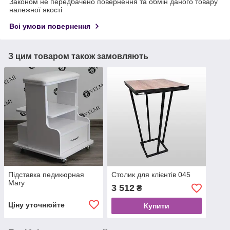
Законом не передбачено повернення та обмін даного товару
належної якості
Всі умови повернення
З цим товаром також замовляють
Підставка педикюрная
Столик для клієнтів 045
Mary
3 512
₴
Ціну уточнюйте
Купити