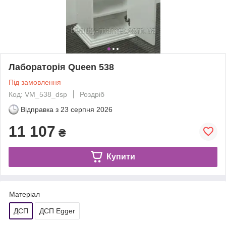
Лабораторія Queen 538
Під замовлення
Код: VM_538_dsp
Роздріб
Відправка з
23 серпня 2026
11 107
₴
Купити
Матеріал
ДСП
ДСП Egger