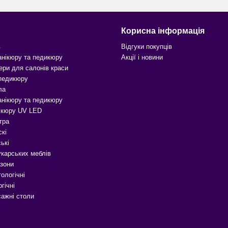
Корисна інформація
в
Відгуки покупців
анікюру та педикюру
Акції і новини
ери для салонів краси
 педикюру
ла
анікюру та педикюру
ікюру UV LED
тра
скі
ькі
карських меблів
зони
ологічні
гічні
сажні столи