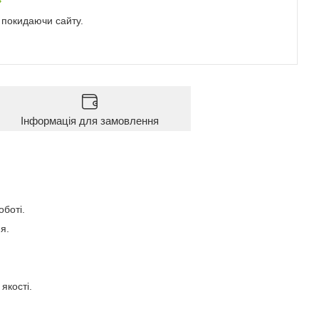
е покидаючи сайту.
Інформація для замовлення
боті.
я.
якості.