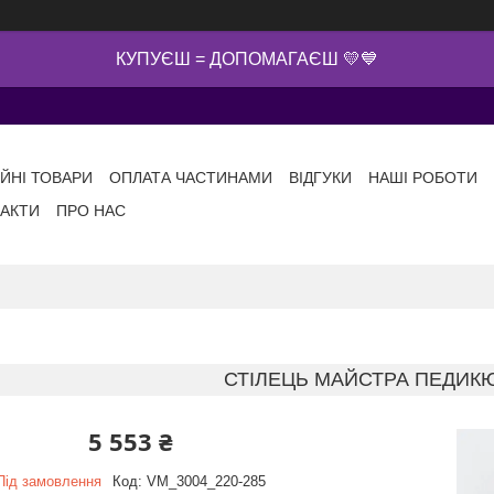
КУПУЄШ = ДОПОМАГАЄШ 💛💙
ІЙНІ ТОВАРИ
ОПЛАТА ЧАСТИНАМИ
ВІДГУКИ
НАШІ РОБОТИ
АКТИ
ПРО НАС
СТІЛЕЦЬ МАЙСТРА ПЕДИКЮ
5 553 ₴
Під замовлення
Код:
VM_3004_220-285