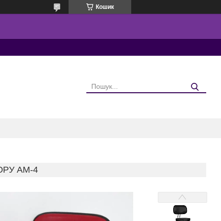
Кошик
РУ AM-4