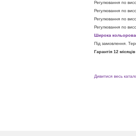
Регулювання по висо
Регулювання по висо
Регулювання по висо
Регулювання по висо
Широка кольорова
Під замовлення. Тер
Гарантія 12 місяців
Дивитися весь катал