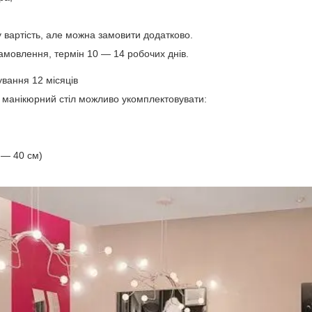
у вартість, але можна замовити додатково.
замовлення, термін 10 ― 14 робочих днів.
ування 12 місяців
 манікюрний стіл можливо укомплектовувати:
1 ― 40 см)