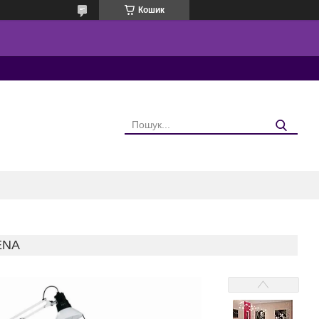
Кошик
ENA