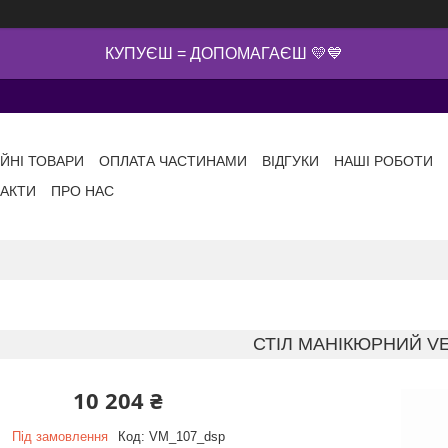
КУПУЄШ = ДОПОМАГАЄШ 💛💙
ІЙНІ ТОВАРИ
ОПЛАТА ЧАСТИНАМИ
ВІДГУКИ
НАШІ РОБОТИ
АКТИ
ПРО НАС
СТІЛ МАНІКЮРНИЙ V
10 204 ₴
Під замовлення
Код:
VM_107_dsp