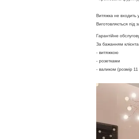
Витяжка не входить 
Виготовляється під 
Гарантійне обслугов
За бажанням клієнта
- витяжкою
- розетками
- валиком (розмір 1