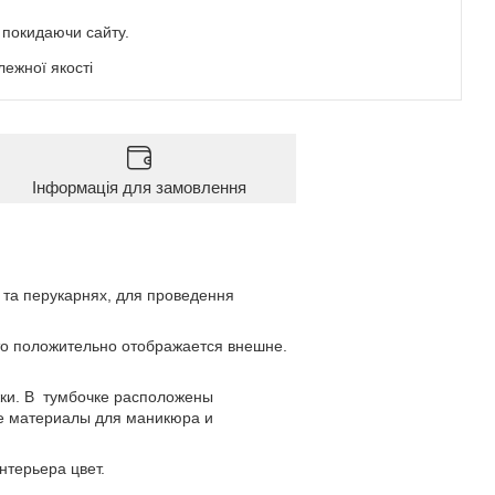
е покидаючи сайту.
ежної якості
Інформація для замовлення
и та перукарнях, для проведення
то положительно отображается внешне.
жки. В тумбочке расположены
е материалы для маникюра и
терьера цвет.