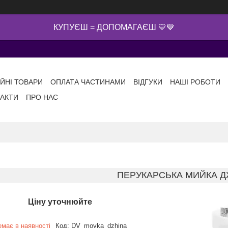
КУПУЄШ = ДОПОМАГАЄШ 💛💙
ІЙНІ ТОВАРИ
ОПЛАТА ЧАСТИНАМИ
ВІДГУКИ
НАШІ РОБОТИ
АКТИ
ПРО НАС
ПЕРУКАРСЬКА МИЙКА 
Ціну уточнюйте
емає в наявності
Код:
DV_moyka_dzhina