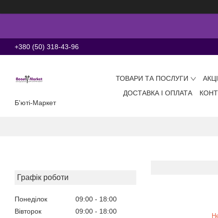
+380 (50) 318-43-96
ТОВАРИ ТА ПОСЛУГИ
АКЦ
ДОСТАВКА І ОПЛАТА
КОНТ
Б'юті-Маркет
Графік роботи
Понеділок
09:00
18:00
Вівторок
09:00
18:00
Н