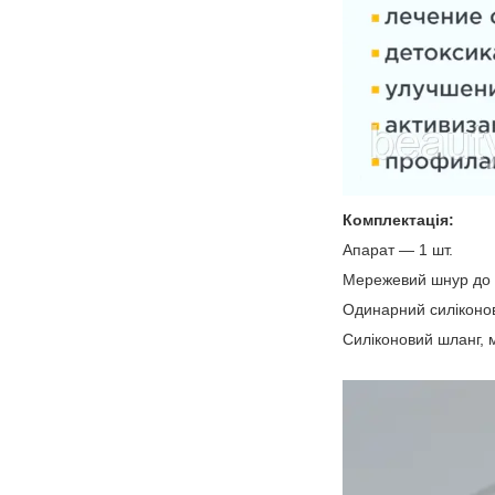
Комплектація:
Апарат ― 1 шт.
Мережевий шнур до 
Одинарний силіконов
Силіконовий шланг, 