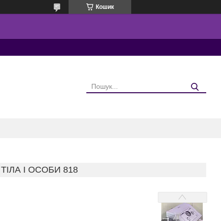
Кошик
ІЛА І ОСОБИ 818