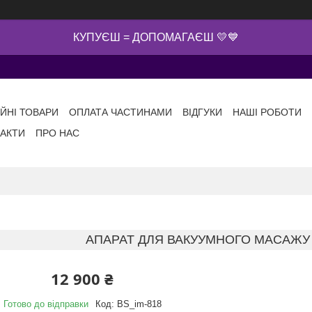
КУПУЄШ = ДОПОМАГАЄШ 💛💙
ІЙНІ ТОВАРИ
ОПЛАТА ЧАСТИНАМИ
ВІДГУКИ
НАШІ РОБОТИ
АКТИ
ПРО НАС
АПАРАТ ДЛЯ ВАКУУМНОГО МАСАЖУ Т
12 900 ₴
Готово до відправки
Код:
BS_im-818