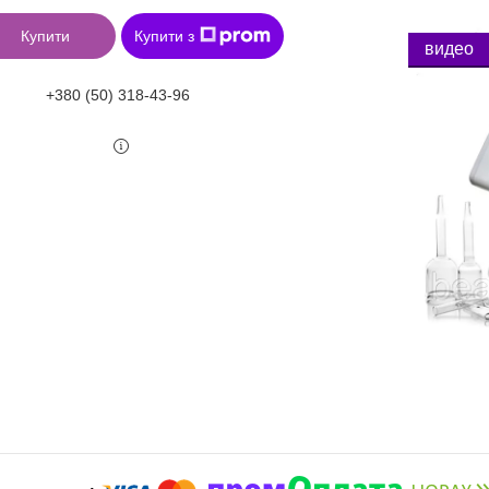
Купити
Купити з
видео
+380 (50) 318-43-96