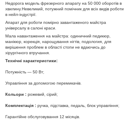
Недорога модель фрезерного апарату на 50 000 оборотів в
хвилину.Невеликий, потужний помічник для всіх видів роботи
в нейл-індустрії.
Апарат для роботи помірно завантаженого майстра
універсалу в салоні краси.
Мала навантаження на майстра: одиничний педикюр,
манікюр, корекція, нарощування нігтів, подология, для
вирішення проблем в області стопи не вдаючись до
хірургічного втручання.
Технічні характеристики:
Потужність ― 50 Вт;
Управління за допомогою перемикачів.
Кольори :
рожевий, сірий;
Комплектація :
ручка, підставка, педаль, блок управління;
Гарантійне обслуговування 12 місяців.