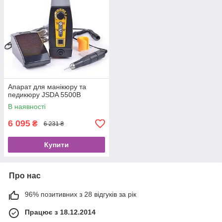
Апарат для манікюру та
педикюру JSDA 5500В
В наявності
6 095
₴
6 231 ₴
Купити
Про нас
96% позитивних з 28 відгуків за рік
Працює з 18.12.2014