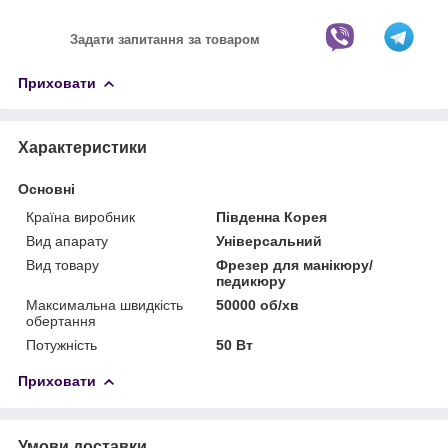
Задати запитання за товаром
Приховати
Характеристики
Основні
Країна виробник
Південна Корея
Вид апарату
Універсальний
Вид товару
Фрезер для манікюру/
педикюру
Максимальна швидкість
50000 об/хв
обертання
Потужність
50 Вт
Приховати
Умови доставки