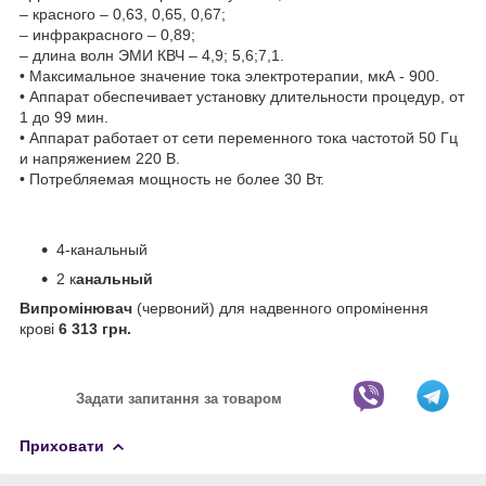
– красного – 0,63, 0,65, 0,67;
– инфракрасного – 0,89;
– длина волн ЭМИ КВЧ – 4,9; 5,6;7,1.
• Максимальное значение тока электротерапии, мкА - 900.
• Аппарат обеспечивает установку длительности процедур, от
1 до 99 мин.
• Аппарат работает от сети переменного тока частотой 50 Гц
и напряжением 220 В.
• Потребляемая мощность не более 30 Вт.
4-канальный
2 к
анальный
Випромінювач
(червоний) для надвенного опромінення
крові
6 313 грн.
Задати запитання за товаром
Приховати