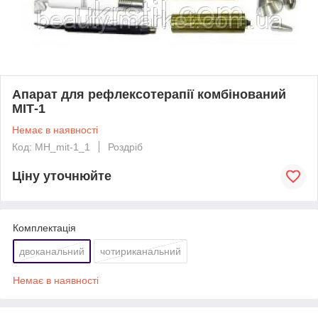
Апарат для рефлексотерапії комбінований
МІТ-1
Немає в наявності
Код: MH_mit-1_1
Роздріб
Ціну уточнюйте
Комплектація
двоканальний
чотириканальний
Немає в наявності