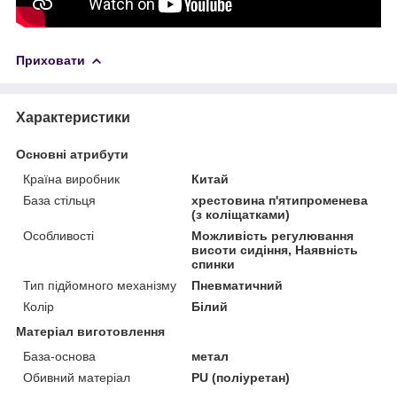
Приховати
Характеристики
Основні атрибути
Країна виробник
Китай
База стільця
хрестовина п'ятипроменева
(з коліщатками)
Особливості
Можливість регулювання
висоти сидіння, Наявність
спинки
Тип підйомного механізму
Пневматичний
Колір
Білий
Матеріал виготовлення
База-основа
метал
Обивний матеріал
PU (поліуретан)