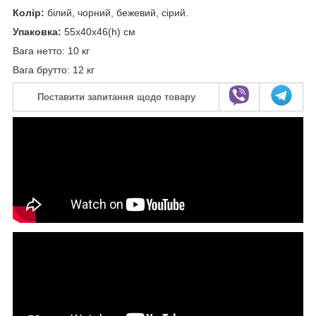
Колір:
білий, чорний, бежевий, сірий.
Упаковка:
55x40x46(h) см
Вага нетто: 10 кг
Вага брутто: 12 кг
Поставити запитання щодо товару