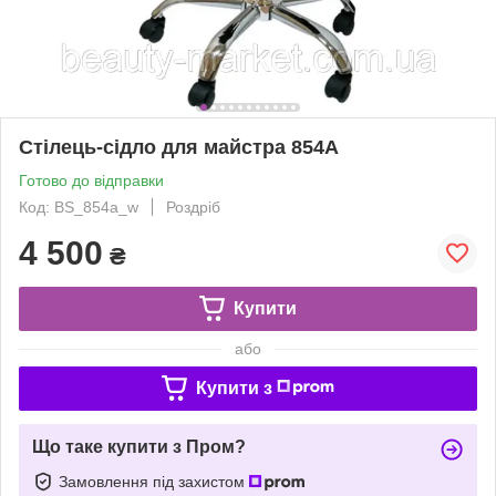
Стілець-сідло для майстра 854А
Готово до відправки
Код: BS_854a_w
Роздріб
4 500
₴
Купити
або
Купити з
Що таке купити з Пром?
Замовлення під захистом