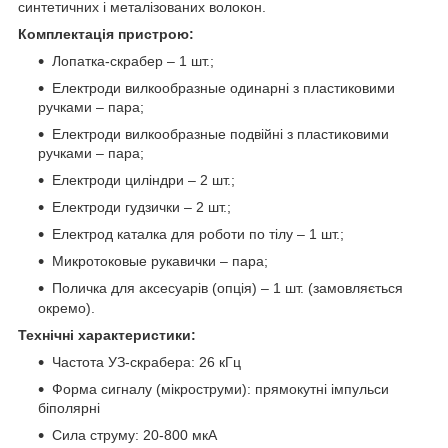
синтетичних і металізованих волокон.
Комплектація пристрою:
Лопатка-скрабер – 1 шт.;
Електроди вилкообразные одинарні з пластиковими
ручками – пара;
Електроди вилкообразные подвійні з пластиковими
ручками – пара;
Електроди циліндри – 2 шт.;
Електроди гудзички – 2 шт.;
Електрод каталка для роботи по тілу – 1 шт.;
Микротоковые рукавички – пара;
Поличка для аксесуарів (опція) – 1 шт. (замовляється
окремо).
Технічні характеристики:
Частота УЗ-скрабера: 26 кГц
Форма сигналу (мікроструми): прямокутні імпульси
біполярні
Сила струму: 20-800 мкА