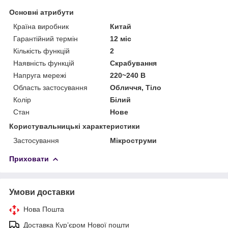
Основні атрибути
Країна виробник
Китай
Гарантійний термін
12 міс
Кількість функцій
2
Наявність функцій
Скрабування
Напруга мережі
220~240 В
Область застосування
Обличчя, Тіло
Колір
Білий
Стан
Нове
Користувальницькі характеристики
Застосування
Мікроструми
Приховати
Умови доставки
Нова Пошта
Доставка Курʼєром Нової пошти