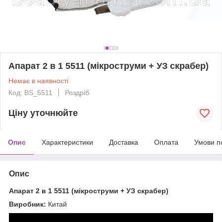
Апарат 2 в 1 5511 (мікроструми + УЗ скрабер)
Немає в наявності
Код: BS_5511
Роздріб
Ціну уточнюйте
Опис
Характеристики
Доставка
Оплата
Умови п
Опис
Апарат 2 в 1 5511 (мікроструми + УЗ скрабер)
Виробник:
Китай