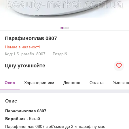
Парафиноплав 0807
Немає в наявності
Код: LS_parafin_8007
Роздріб
Ціну уточнюйте
Опис
Характеристики
Доставка
Оплата
Умови п
Опис
Парафиноплав 0807
Виробник :
Китай
Парафиноплав 0807 з об'ємом до 2 кг парафіну має