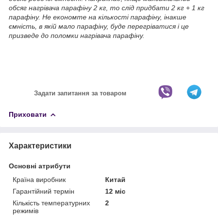
обсяг нагрівача парафіну 2 кг, то слід придбати 2 кг + 1 кг
парафіну. Не економте на кількості парафіну, інакше
ємність, в якій мало парафіну, буде перегріватися і це
призведе до поломки нагрівача парафіну.
Задати запитання за товаром
Приховати
Характеристики
Основні атрибути
Країна виробник
Китай
Гарантійний термін
12 міс
Кількість температурних
2
режимів