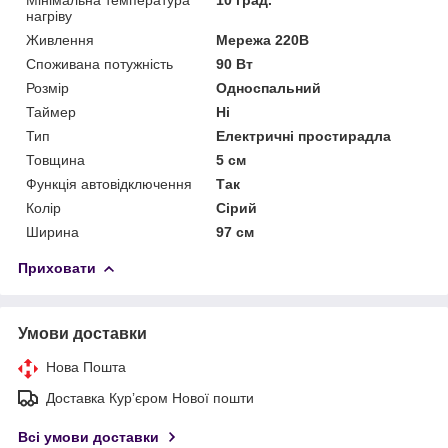
нагріву
Живлення
Мережа 220В
Споживана потужність
90 Вт
Розмір
Односпальний
Таймер
Ні
Тип
Електричні простирадла
Товщина
5 см
Функція автовідключення
Так
Колір
Сірий
Ширина
97 см
Приховати
Умови доставки
Нова Пошта
Доставка Курʼєром Нової пошти
Всі умови доставки