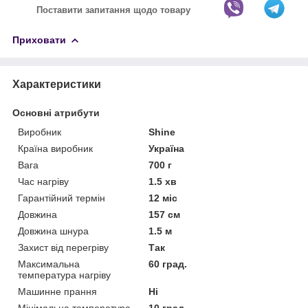
Поставити запитання щодо товару
Приховати
Характеристики
Основні атрибути
Виробник
Shine
Країна виробник
Україна
Вага
700 г
Час нагріву
1.5 хв
Гарантійний термін
12 міс
Довжина
157 см
Довжина шнура
1.5 м
Захист від перегріву
Так
Максимальна
60 град.
температура нагріву
Машинне прання
Ні
Мінімальна температура
10 град.