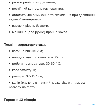
рівномірний розподіл тепла;
постійний контроль температури;
автоматичне вимикання та включення при досягненні
заданої температури;
високий рівень безпеки;
машинне (або ручне) прання чохла.
Технічні характеристики:
вага: не більше 2 кг;
напруга, що споживається: 220В;
робоча температура: 30-60 ° C;
клас захисту: ІІ;
розміри: 97х157 см;
колір (малюнок) – різний, може відрізнятись від
кольору на фото.
Гарантія 12 місяців