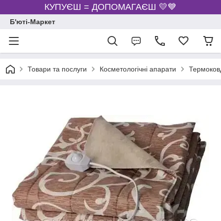
КУПУЄШ = ДОПОМАГАЄШ 💛💙
Б'юті-Маркет
Товари та послуги
Косметологічні апарати
Термоков