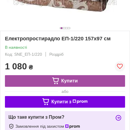
Електропростирадло ЕП-1/220 157х97 см
В наявності
Код: SNE_ЕП-1/220
Роздріб
1 080
₴
Купити
або
Купити з
Що таке купити з Пром?
Замовлення під захистом