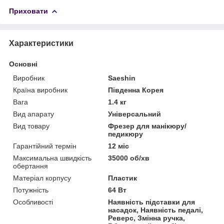
Приховати
Характеристики
Основні
Виробник
Saeshin
Країна виробник
Південна Корея
Вага
1.4 кг
Вид апарату
Універсальний
Вид товару
Фрезер для манікюру/
педикюру
Гарантійний термін
12 міс
Максимальна швидкість
35000 об/хв
обертання
Матеріал корпусу
Пластик
Потужність
64 Вт
Особливості
Наявність підставки для
насадок, Наявність педалі,
Реверс, Змінна ручка,