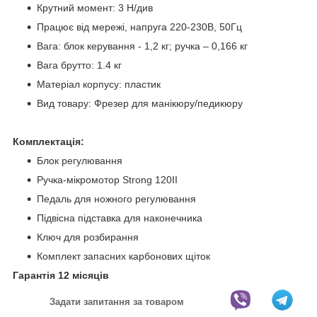
Крутний момент: 3 Н/див
Працює від мережі, напруга 220-230В, 50Гц
Вага: блок керування - 1,2 кг; ручка – 0,166 кг
Вага брутто: 1.4 кг
Матеріал корпусу: пластик
Вид товару: Фрезер для манікюру/педикюру
Комплектація:
Блок регулювання
Ручка-мікромотор Strong 120II
Педаль для ножного регулювання
Підвісна підставка для наконечника
Ключ для розбирання
Комплект запасних карбонових щіток
Гарантія 12 місяців
Задати запитання за товаром