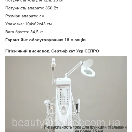
Потужність апарату: 850 Вт
Розміри апарату: см
Упаковка: 104х62х43 см
Вага брутто: 34,5 кг
Гарантійне обслуговування 18 місяців.
Гігієнічний висновок. Сертифікат Укр СЕПРО