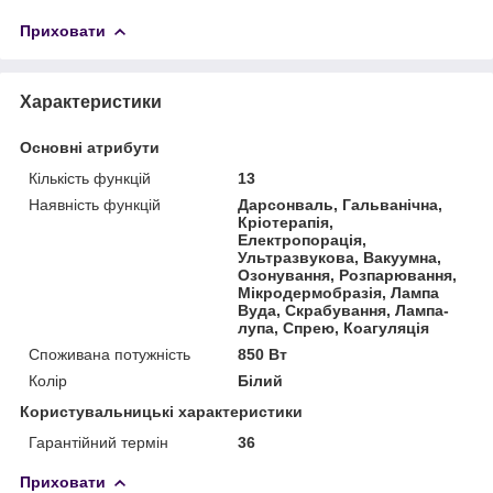
Приховати
Характеристики
Основні атрибути
Кількість функцій
13
Наявність функцій
Дарсонваль, Гальванічна,
Кріотерапія,
Електропорація,
Ультразвукова, Вакуумна,
Озонування, Розпарювання,
Мікродермобразія, Лампа
Вуда, Скрабування, Лампа-
лупа, Спрею, Коагуляція
Споживана потужність
850 Вт
Колір
Білий
Користувальницькі характеристики
Гарантійний термін
36
Приховати