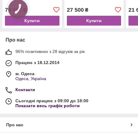
79 500
27 500
21 
₴
₴
Купити
Купити
Про нас
96% позитивних з 28 відгуків за рік
Працює з 18.12.2014
м. Одеса
Одеса, Україна
Контакти
Сьогодні працює з 09:00 до 18:00
Показати весь графік роботи
Про нас