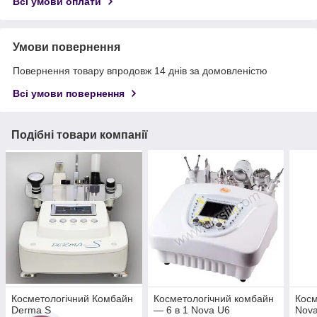
Всі умови оплати
Умови повернення
Повернення товару впродовж 14 днів за домовленістю
Всі умови повернення
Подібні товари компанії
Косметологічний Комбайн
Косметологічний комбайн
Косм
Derma S
— 6 в 1 Nova U6
Nova