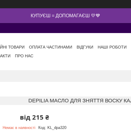
КУПУЄШ = ДОПОМАГАЄШ 💛💙
ІЙНІ ТОВАРИ
ОПЛАТА ЧАСТИНАМИ
ВІДГУКИ
НАШІ РОБОТИ
АКТИ
ПРО НАС
DEPILIA МАСЛО ДЛЯ ЗНЯТТЯ ВОСКУ 
від
215 ₴
Немає в наявності
Код:
KL_dpa320