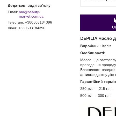
bm@beauty-
market.com.ua
Telegram
+380503184396
О
Viber
+380503184396
DEPILIA масло
Виробник :
Італія
Особливості:
Масло, що застосову
проведення процедур
Властивості: завдяк
антиоксидантну дію н
Гарантійний термін 
250 мл. ― 215 грн.
500 мл ― 300 грн.