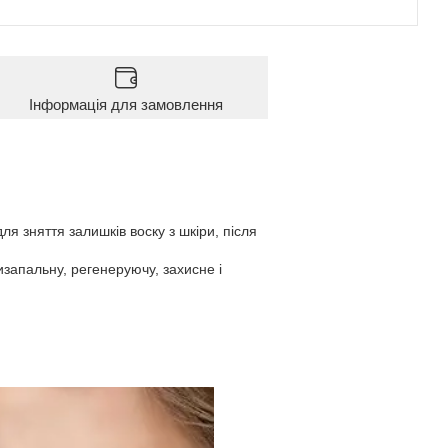
Інформація для замовлення
 зняття залишків воску з шкіри, після
изапальну, регенеруючу, захисне і