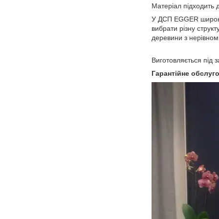
Матеріал підходить 
У ДСП EGGER широка 
вибрати різну структ
деревини з нерівном
Виготовляється під 
Гарантійне обслуго