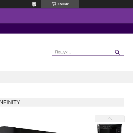
Кошик
NFINITY