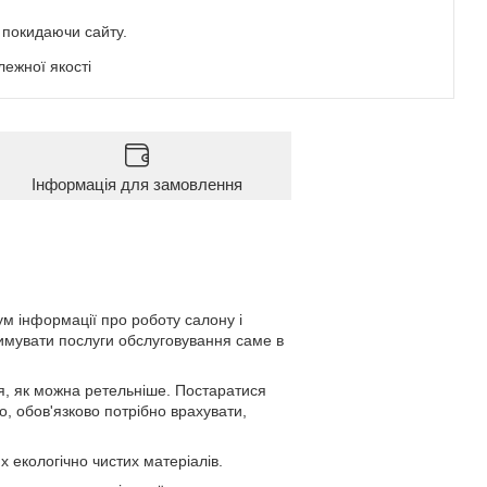
е покидаючи сайту.
ежної якості
Інформація для замовлення
м інформації про роботу салону і
римувати послуги обслуговування саме в
ися, як можна ретельніше. Постаратися
, обов'язково потрібно врахувати,
х екологічно чистих матеріалів.