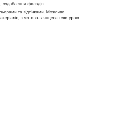
в, оздоблення фасадів.
льорами та відтінками. Можливо
матеріалів, з матово-глянцева текстурою