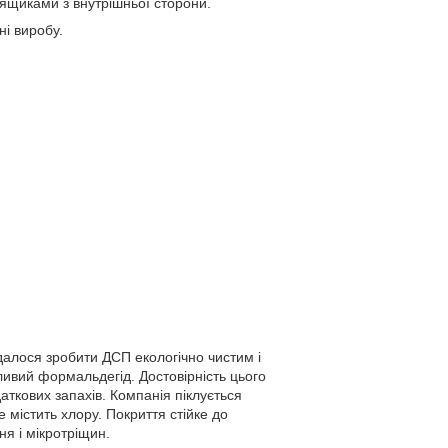
 ящиками з внутрішньої сторони.
ні виробу.
алося зробити ДСП екологічно чистим і
дливий формальдегід. Достовірність цього
ткових запахів. Компанія піклується
 містить хлору. Покриття стійке до
ня і мікротріщин.