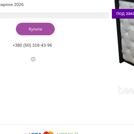
 серпня 2026
под зак
Купити
+380 (50) 318-43-96