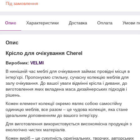
Під замовлення
Опис
Характеристики
Доставка
Оплата
Умови п
Опис
Крісло для очікування Cherel
Виробник:
VELMI
В нинішній час меблі для очікування займає провідні місця в
інтер'єрі. Пропонуємо стильну, сучасну колекцію меблів для
залу очікування. До вашої уваги відмінні крісла і дивани, до
виготовлення яких вкладена маса дизайнерських підходів і
рішень.
Кожен елемент колекції окремо являє собою самостійну
одиницю меблів, все разом – це чудова колекція, яка стане
ідеальним доповненням до вашого інтер'єру.
Для виготовлення використовується високоякісна продукція з
екологічно чистих матеріалів.
Кожен виріб – це сукупність оригінальних, творчих, авторських