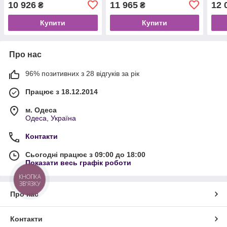
10 926
11 965
12 
₴
₴
Купити
Купити
Про нас
96% позитивних з 28 відгуків за рік
Працює з 18.12.2014
м. Одеса
Одеса, Україна
Контакти
Сьогодні працює з 09:00 до 18:00
Показати весь графік роботи
КНОПКА
ЗВ'ЯЗКУ
Про нас
Контакти