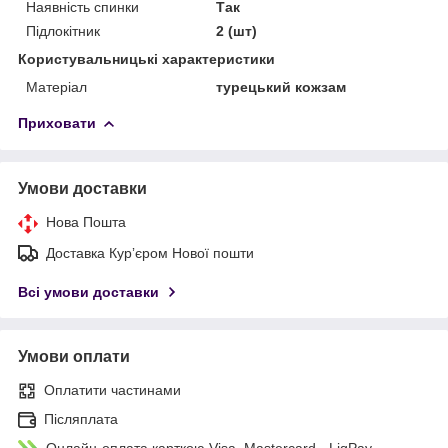
Наявність спинки
Так
Підлокітник
2 (шт)
Користувальницькі характеристики
Матеріал
турецький кожзам
Приховати
Умови доставки
Нова Пошта
Доставка Курʼєром Нової пошти
Всі умови доставки
Умови оплати
Оплатити частинами
Післяплата
Онлайн-оплата карткою Visa, Mastercard - LiqPay