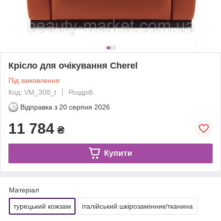
Крісло для очікування Cherel
Під замовлення
Код: VM_308_t
Роздріб
Відправка з
20 серпня 2026
11 784
₴
Купити
Матеріал
турецький кожзам
італійський шкірозамінник/тканина