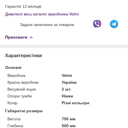
Гарантія 12 місяців
Дивитися весь каталог виробника Velmi
Задати запитання за товаром
Приховати
Характеристики
Основні
Виробник
Velmi
Країна виробник
Україна
Висувний ящик
2 шт.
Опори тумби
Ніжки
Колір
Різні кольори
Габаритні розміри
Висота
750 мм
Глибина
500 мм