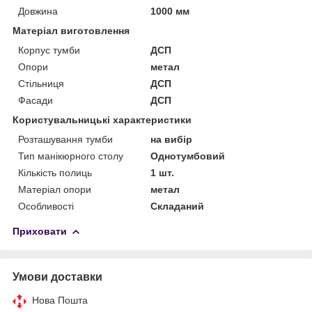
Довжина
1000 мм
Матеріал виготовлення
Корпус тумби
ДСП
Опори
метал
Стільниця
ДСП
Фасади
ДСП
Користувальницькі характеристики
Розташування тумби
на вибір
Тип манікюрного столу
Однотумбовий
Кількість полиць
1 шт.
Матеріал опори
метал
Особливості
Складаний
Приховати
Умови доставки
Нова Пошта