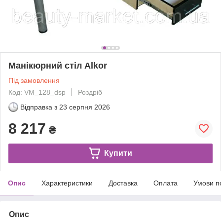
Манікюрний стіл Alkor
Під замовлення
Код: VM_128_dsp
Роздріб
Відправка з
23 серпня 2026
8 217
₴
Купити
Опис
Характеристики
Доставка
Оплата
Умови п
Опис