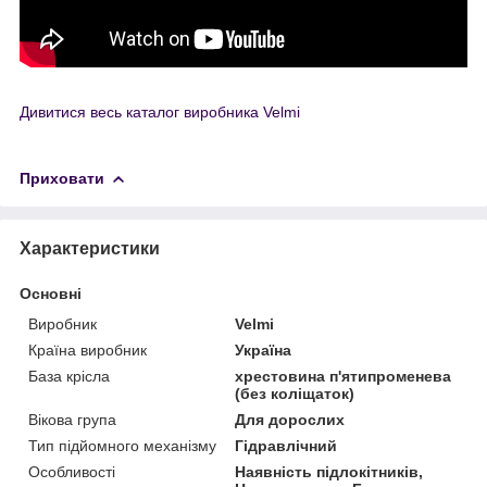
Дивитися весь каталог виробника Velmi
Приховати
Характеристики
Основні
Виробник
Velmi
Країна виробник
Україна
База крісла
хрестовина п'ятипроменева
(без коліщаток)
Вікова група
Для дорослих
Тип підйомного механізму
Гідравлічний
Особливості
Наявність підлокітників,