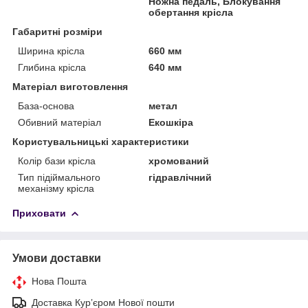
Ножна педаль, Блокування
обертання крісла
Габаритні розміри
Ширина крісла
660 мм
Глибина крісла
640 мм
Матеріал виготовлення
База-основа
метал
Обивний матеріал
Екошкіра
Користувальницькі характеристики
Колір бази крісла
хромований
Тип підіймального
гідравлічний
механізму крісла
Приховати
Умови доставки
Нова Пошта
Доставка Курʼєром Нової пошти