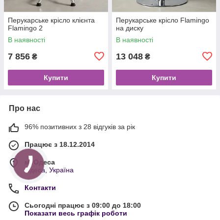
Перукарське крісло клієнта
Перукарське крісло Flamingo
Flamingo 2
на диску
В наявності
В наявності
7 856
13 048
₴
₴
Купити
Купити
Про нас
96% позитивних з 28 відгуків за рік
Працює з 18.12.2014
м. Одеса
Одеса, Україна
Контакти
Сьогодні працює з 09:00 до 18:00
Показати весь графік роботи