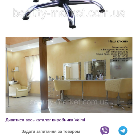
Дивитися весь каталог виробника Velmi
Задати запитання за товаром