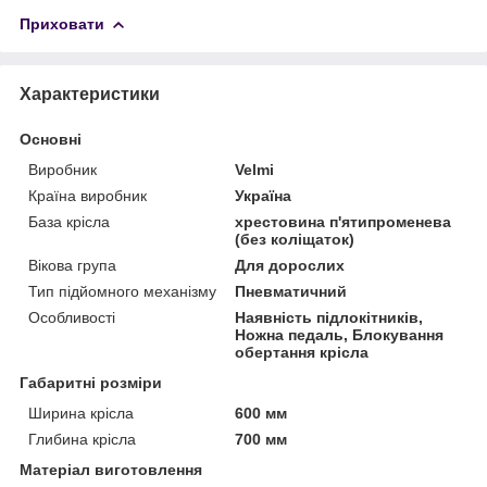
Приховати
Характеристики
Основні
Виробник
Velmi
Країна виробник
Україна
База крісла
хрестовина п'ятипроменева
(без коліщаток)
Вікова група
Для дорослих
Тип підйомного механізму
Пневматичний
Особливості
Наявність підлокітників,
Ножна педаль, Блокування
обертання крісла
Габаритні розміри
Ширина крісла
600 мм
Глибина крісла
700 мм
Матеріал виготовлення