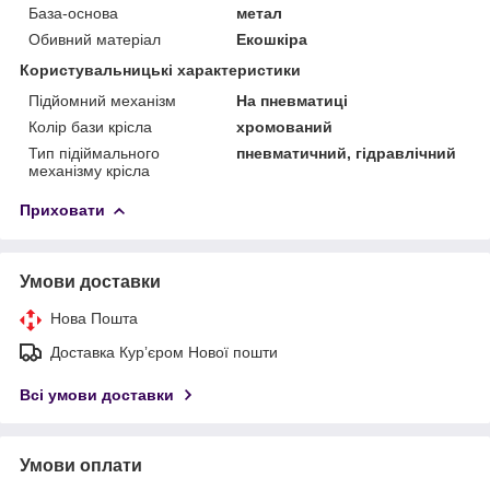
База-основа
метал
Обивний матеріал
Екошкіра
Користувальницькі характеристики
Підйомний механізм
На пневматиці
Колір бази крісла
хромований
Тип підіймального
пневматичний, гідравлічний
механізму крісла
Приховати
Умови доставки
Нова Пошта
Доставка Курʼєром Нової пошти
Всі умови доставки
Умови оплати