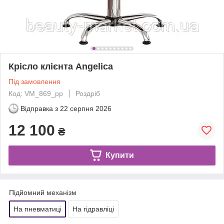
Крісло клієнта Angelica
Під замовлення
Код: VM_869_pp
Роздріб
Відправка з
22 серпня 2026
12 100
₴
Купити
Підйомний механізм
На пневматиці
На гідравліці