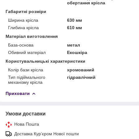
обертання крісла
Габаритні розміри
Ширина крісла
630 мм
Глибина крісла
610 мм
Матеріал виготовлення
База-основа
метал
Обивний матеріал
Екошкіра
Користувальницькі характеристики
Колір бази крісла
хромований
Тип підіймального
гідравлічний
механізму крісла
Приховати
Умови доставки
Нова Пошта
Доставка Курʼєром Нової пошти