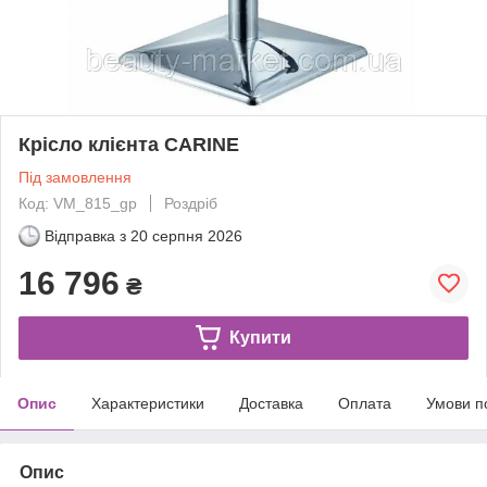
Крісло клієнта CARINE
Під замовлення
Код: VM_815_gp
Роздріб
Відправка з
20 серпня 2026
16 796
₴
Купити
Опис
Характеристики
Доставка
Оплата
Умови п
Опис