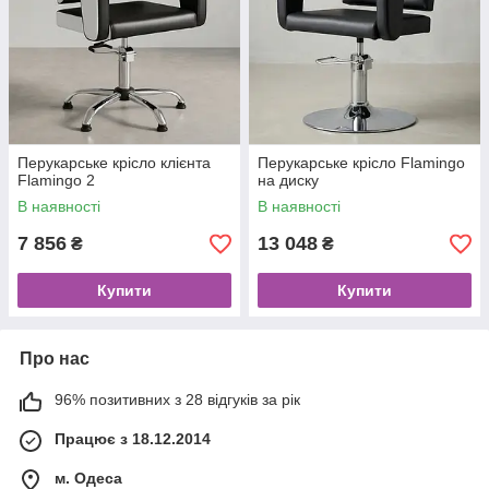
Перукарське крісло клієнта
Перукарське крісло Flamingo
Flamingo 2
на диску
В наявності
В наявності
7 856
13 048
₴
₴
Купити
Купити
Про нас
96% позитивних з 28 відгуків за рік
Працює з 18.12.2014
м. Одеса