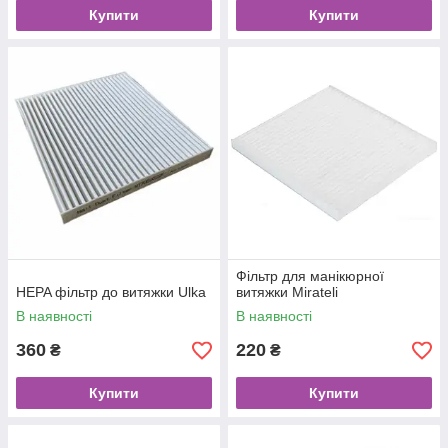
Купити
Купити
Фільтр для манікюрної
HEPA фільтр до витяжки Ulka
витяжки Mirateli
В наявності
В наявності
360
220
₴
₴
Купити
Купити