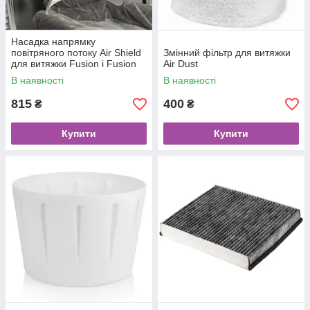
Насадка напрямку
повітряного потоку Air Shield
Змінний фільтр для витяжки
для витяжки Fusion і Fusion
Air Dust
Plus
В наявності
В наявності
815
400
₴
₴
Купити
Купити