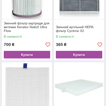
Змінний фільтр картридж для
витяжки Keratex NailsX Ultra
Змінний вугільний HЕРА-
Flow
фільтр Cyclone X2
В наявності
В наявності
700
365
₴
₴
Купити
Купити