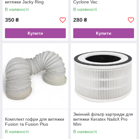
витяжки Jacky Ring
Cyclone Vac
В наявності
В наявності
350
280
₴
₴
Купити
Купити
Змінний фільтр картридж для
Комплект гофри для витяжки
витяжки Keratex NailsX Pro
Fusion та Fusion Plus
Mini
В наявності
В наявності