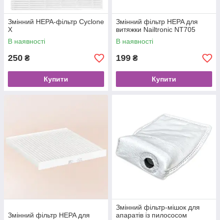
Змінний HЕРА-фільтр Cyclone
Змінний фільтр HEPA для
X
витяжки Nailtronic NT705
В наявності
В наявності
250
199
₴
₴
Купити
Купити
Змінний фільтр-мішок для
Змінний фільтр HEPA для
апаратів із пилососом