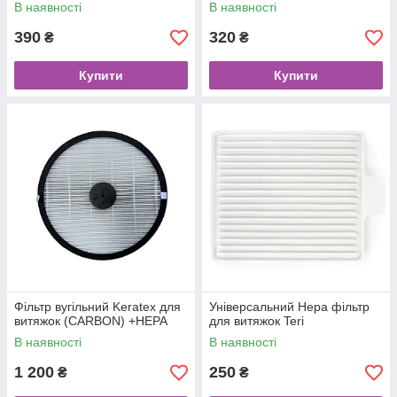
В наявності
В наявності
390
320
₴
₴
Купити
Купити
Фільтр вугільний Keratex для
Універсальний Hepa фільтр
витяжок (CARBON) +HEPA
для витяжок Teri
В наявності
В наявності
1 200
250
₴
₴